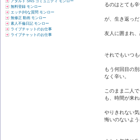
アダルト SNS コミュニティ モンロー
るのはとても辛
無料登録 モンロー
エッチ(H)な質問 モンロー
無修正 動画 モンロー
が、生き返っだ
素人不倫日記 モンロー
ライブチャットのお仕事
友人に囲まれ、
ライブチャットのお仕事
それでもいつも
もう何回目の別
なく辛い。
このまま二人で
も、時間が来れ
やりきれない気
悔いのないよう