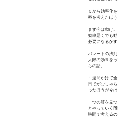
０から効率化を
率を考えたほう
まず今は動け。
効率悪くでも動
必要になるかす
パレートの法則
大限の効果をっ
らの話。
１週間かけて全
日でがむしゃら
ったほうが今は
一つの肝を見つ
とやっていく段
時間で考えるの