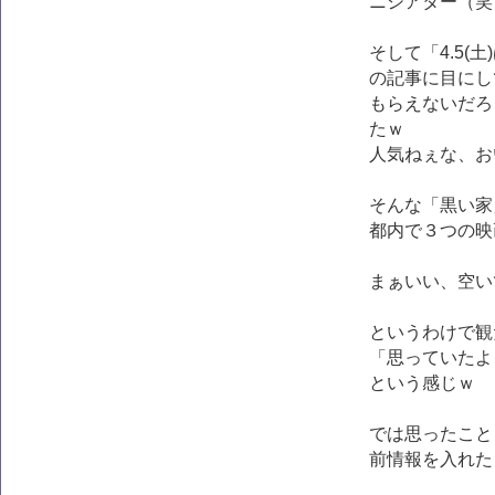
ニシアター（笑
そして「4.5(
の記事に目にし
もらえないだろ
たｗ
人気ねぇな、お
そんな「黒い家
都内で３つの映
まぁいい、空い
というわけで観
「思っていたよ
という感じｗ
では思ったこと
前情報を入れた