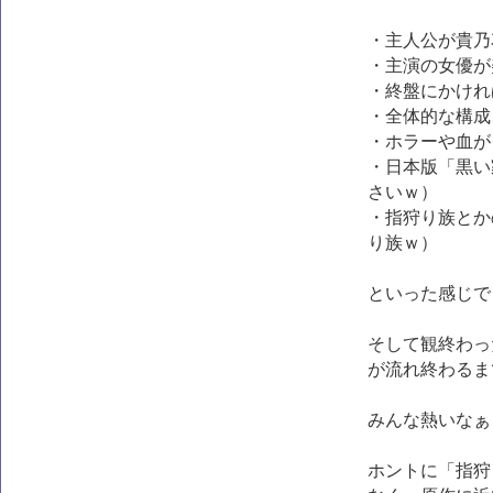
・主人公が貴乃
・主演の女優が
・終盤にかけれ
・全体的な構成
・ホラーや血が
・日本版「黒い
さいｗ）
・指狩り族とか
り族ｗ）
といった感じで
そして観終わっ
が流れ終わるま
みんな熱いなぁ
ホントに「指狩