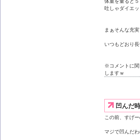
体重を量ると５
吐しゃダイエッ
まぁそんな充実
いつもどおり長
※コメントに関
しますｗ
凹んだ
この前、すげー
マジで凹んだわ