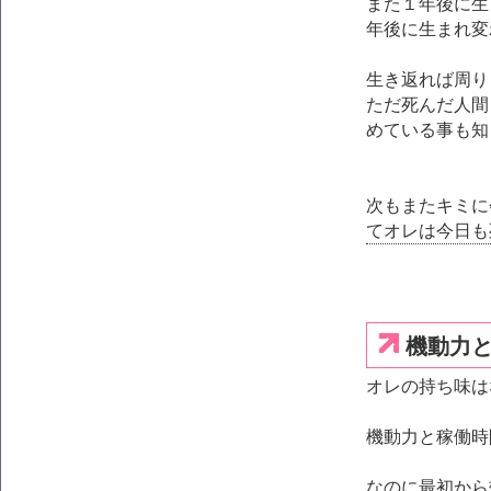
また１年後に生
年後に生まれ変
生き返れば周り
ただ死んだ人間
めている事も知
次もまたキミに
てオレは今日も
機動力
オレの持ち味は
機動力と稼働時
なのに最初から