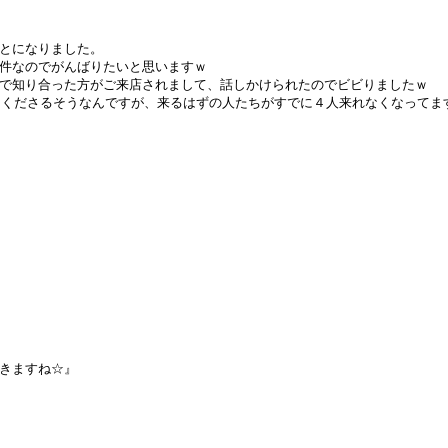
とになりました。
件なのでがんばりたいと思いますｗ
で知り合った方がご来店されまして、話しかけられたのでビビりましたｗ
ってくださるそうなんですが、来るはずの人たちがすでに４人来れなくなってま
きますね☆』