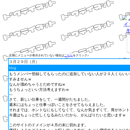
左側にメニューが表示されていない場合は
こちら
をクリック♪
３月２９日（月）
blog
もうメンバー登録してもらったのに追加していない人が２０人くらいい
すみませんｗ
なんか溜めちゃうとだめですねｗ
もうちょっといい方法考えますわｗ
---
さて、新しい仕事をして、一週間がたちました。
週末にはちょっと仕事っぽいことをさせてもらえました。
それまでは、ホントなにもしてなくて、なんか気まずくて、胃がホント
今週はちょっと忙しくなるみたいだから、がんばりたいと思いますｗ
このサイトのドメインが４月の末に切れます。