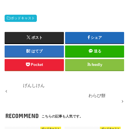
ポッドキャスト
ポスト
シェア
はてブ
送る
Pocket
feedly
げんしけん
わらび餅
RECOMMEND
こちらの記事も人気です。
ポッドキャスト
ポッドキャスト