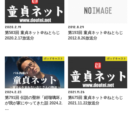
2020.2.19
2012.8.29
第583回 童貞ネット＠ねとらじ
第193回 童貞ネット＠ねとらじ
2020.2.17放送分
2012.8.26放送分
ポッドキャスト
ポッドキャスト
2024.2.23
2021.11.26
第791回 伝説の聖杯「紺瑠璃坏」
第675回 童貞ネット＠ねとらじ
が我が家にやってきた話 2024.2.
2021.11.22放送分
…