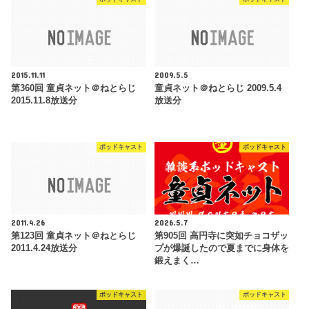
2015.11.11
2009.5.5
第360回 童貞ネット＠ねとらじ
童貞ネット＠ねとらじ 2009.5.4
2015.11.8放送分
放送分
ポッドキャスト
ポッドキャスト
2011.4.26
2026.5.7
第123回 童貞ネット＠ねとらじ
第905回 高円寺に突如チョコザッ
2011.4.24放送分
プが爆誕したので夏までに身体を
鍛えまく…
ポッドキャスト
ポッドキャスト