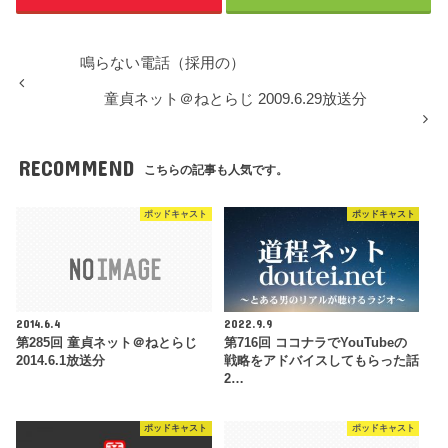
鳴らない電話（採用の）
童貞ネット＠ねとらじ 2009.6.29放送分
RECOMMEND
こちらの記事も人気です。
ポッドキャスト
ポッドキャスト
2014.6.4
2022.9.9
第285回 童貞ネット＠ねとらじ
第716回 ココナラでYouTubeの
2014.6.1放送分
戦略をアドバイスしてもらった話
2…
ポッドキャスト
ポッドキャスト