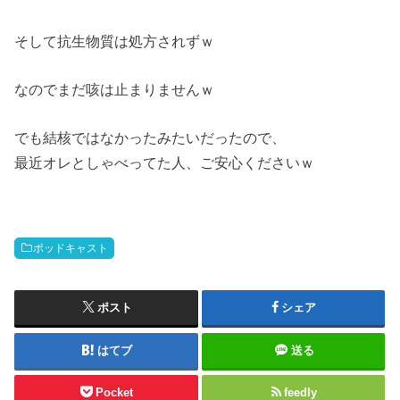
そして抗生物質は処方されずｗ
なのでまだ咳は止まりませんｗ
でも結核ではなかったみたいだったので、
最近オレとしゃべってた人、ご安心くださいｗ
ポッドキャスト
ポスト
シェア
はてブ
送る
Pocket
feedly