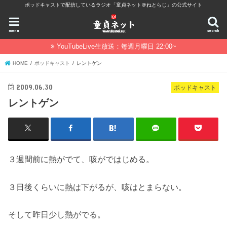
ポッドキャストで配信しているラジオ「童貞ネット＠ねとらじ」の公式サイト
menu
search
YouTubeLive生放送：毎週月曜日 22:00~
HOME
ポッドキャスト
レントゲン
2009.06.30
ポッドキャスト
レントゲン
３週間前に熱がでて、咳がではじめる。
３日後くらいに熱は下がるが、咳はとまらない。
そして昨日少し熱がでる。