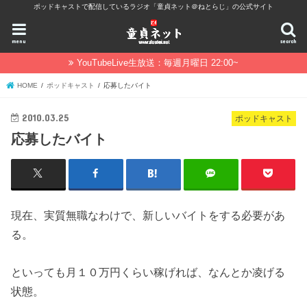
ポッドキャストで配信しているラジオ「童貞ネット＠ねとらじ」の公式サイト
menu
search
YouTubeLive生放送：毎週月曜日 22:00~
HOME
ポッドキャスト
応募したバイト
2010.03.25
ポッドキャスト
応募したバイト
現在、実質無職なわけで、新しいバイトをする必要があ
る。
といっても月１０万円くらい稼げれば、なんとか凌げる
状態。