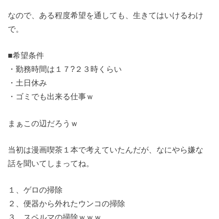
なので、ある程度希望を通しても、生きてはいけるわけ
で。
■希望条件
・勤務時間は１７?２３時くらい
・土日休み
・ゴミでも出来る仕事ｗ
まぁこの辺だろうｗ
当初は漫画喫茶１本で考えていたんだが、なにやら嫌な
話を聞いてしまってね。
１、ゲロの掃除
２、便器から外れたウンコの掃除
３、スペルマの掃除ｗｗｗ