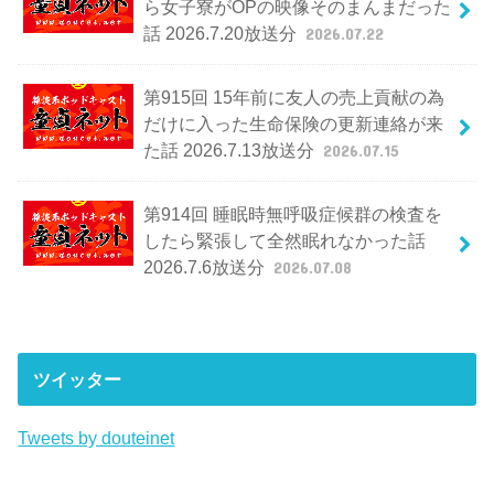
ら女子寮がOPの映像そのまんまだった
話 2026.7.20放送分
2026.07.22
第915回 15年前に友人の売上貢献の為
だけに入った生命保険の更新連絡が来
た話 2026.7.13放送分
2026.07.15
第914回 睡眠時無呼吸症候群の検査を
したら緊張して全然眠れなかった話
2026.7.6放送分
2026.07.08
ツイッター
Tweets by douteinet