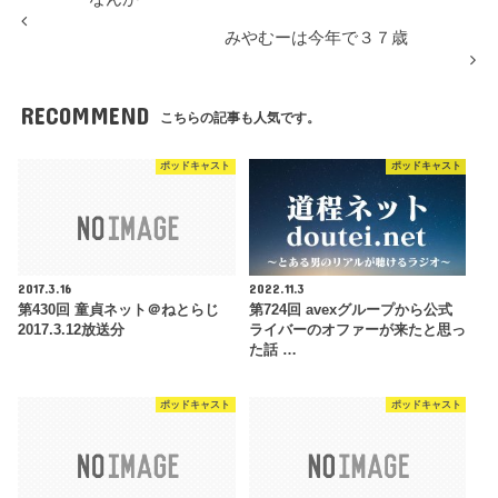
みやむーは今年で３７歳
RECOMMEND
こちらの記事も人気です。
ポッドキャスト
ポッドキャスト
2017.3.16
2022.11.3
第430回 童貞ネット＠ねとらじ
第724回 avexグループから公式
2017.3.12放送分
ライバーのオファーが来たと思っ
た話 …
ポッドキャスト
ポッドキャスト