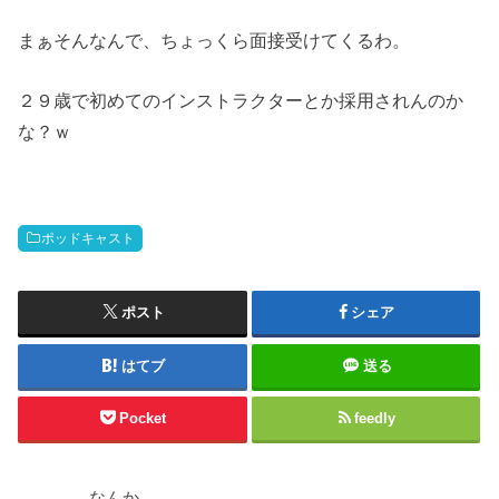
まぁそんなんで、ちょっくら面接受けてくるわ。
２９歳で初めてのインストラクターとか採用されんのか
な？ｗ
ポッドキャスト
ポスト
シェア
はてブ
送る
Pocket
feedly
なんか