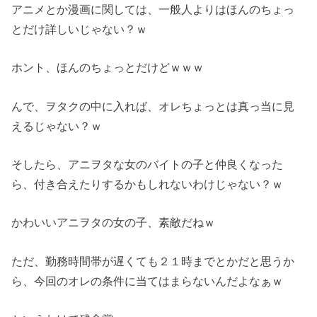
アニメとか漫画に関しては、一般人よりはほんのちょっ
とだけ詳しいじゃない？ｗ
ホント、ほんのちょっとだけどｗｗｗ
んで、ヲタクの中に入れば、オレちょっとは真っ当に見
えるじゃない？ｗ
そしたら、アニヲタな女のバイトの子と仲良くなった
ら、付き合えたりするかもしれないわけじゃない？ｗ
かわいいアニヲタの女の子、素敵だねｗ
ただ、勤務時間帯が遅くても２１時までとかだと思うか
ら、今回のオレの条件に当てはまらないんだよなぁｗ