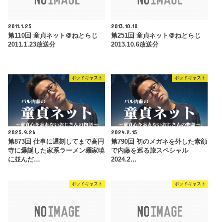
2011.1.25
2013.10.10
第110回 童貞ネット＠ねとらじ
第251回 童貞ネット＠ねとらじ
2011.1.23放送分
2013.10.6放送分
ポッドキャスト
ポッドキャスト
2025.9.26
2024.2.15
第873回 仕事に遅刻してまで高円
第790回 初のメガネを外した素顔
寺に爆誕した家系ラーメン麺家暁
で内藤を巡る旅スペシャル
に並んだ…
2024.2…
ポッドキャスト
ポッドキャスト