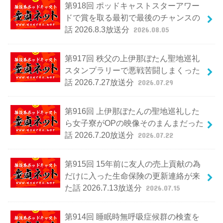
第918回 ポッドキャストスターアワー
ドで賞を取る最初で最後のチャンスの
話 2026.8.3放送分
2026.08.05
第917回 秩父の上伊那ぼたん聖地巡礼
スタンプラリーで悪戦苦闘しまくった
話 2026.7.27放送分
2026.07.29
第916回 上伊那ぼたんの聖地巡礼した
ら女子寮がOPの映像そのまんまだった
話 2026.7.20放送分
2026.07.22
第915回 15年前に友人の売上貢献の為
だけに入った生命保険の更新連絡が来
た話 2026.7.13放送分
2026.07.15
第914回 睡眠時無呼吸症候群の検査を