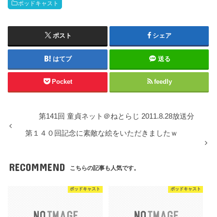
ポッドキャスト
ポスト
シェア
はてブ
送る
Pocket
feedly
第141回 童貞ネット＠ねとらじ 2011.8.28放送分
第１４０回記念に素敵な絵をいただきましたｗ
RECOMMEND
こちらの記事も人気です。
ポッドキャスト
ポッドキャスト