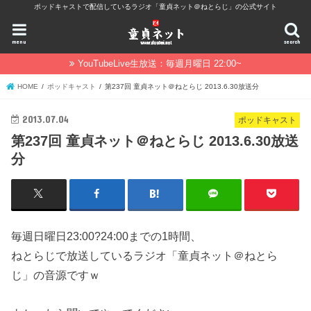
ポッドキャストで配信しているラジオ「童貞ネット＠ねとらじ」の公式サイト
menu
search
YouTubeLive生放送：毎週月曜日 22:00~
HOME
ポッドキャスト
第237回 童貞ネット＠ねとらじ 2013.6.30放送分
2013.07.04
ポッドキャスト
第237回 童貞ネット＠ねとらじ 2013.6.30放送
分
毎週日曜日23:00?24:00までの1時間、
ねとらじで放送しているラジオ「童貞ネット＠ねとら
じ」の音源ですｗ