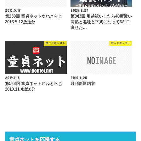
2013.5.17
2025.2.27
第230回 童貞ネット＠ねとらじ
第843回 引越祝いしたら40度近い
2013.5.12放送分
高熱と嘔吐と下痢になって6キロ
痩せた…
ポッドキャスト
ポッドキャスト
2019.11.6
2010.6.25
第568回 童貞ネット＠ねとらじ
月刊新垣結衣
2019.11.4放送分
童貞ネットを応援する