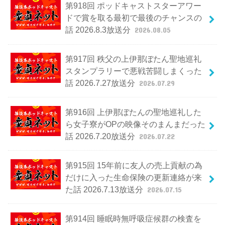
第918回 ポッドキャストスターアワー
ドで賞を取る最初で最後のチャンスの
話 2026.8.3放送分
2026.08.05
第917回 秩父の上伊那ぼたん聖地巡礼
スタンプラリーで悪戦苦闘しまくった
話 2026.7.27放送分
2026.07.29
第916回 上伊那ぼたんの聖地巡礼した
ら女子寮がOPの映像そのまんまだった
話 2026.7.20放送分
2026.07.22
第915回 15年前に友人の売上貢献の為
だけに入った生命保険の更新連絡が来
た話 2026.7.13放送分
2026.07.15
第914回 睡眠時無呼吸症候群の検査を