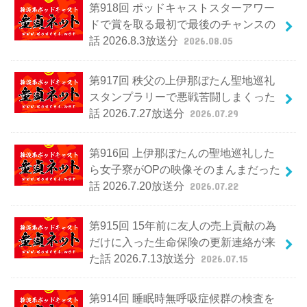
第918回 ポッドキャストスターアワー
ドで賞を取る最初で最後のチャンスの
話 2026.8.3放送分
2026.08.05
第917回 秩父の上伊那ぼたん聖地巡礼
スタンプラリーで悪戦苦闘しまくった
話 2026.7.27放送分
2026.07.29
第916回 上伊那ぼたんの聖地巡礼した
ら女子寮がOPの映像そのまんまだった
話 2026.7.20放送分
2026.07.22
第915回 15年前に友人の売上貢献の為
だけに入った生命保険の更新連絡が来
た話 2026.7.13放送分
2026.07.15
第914回 睡眠時無呼吸症候群の検査を