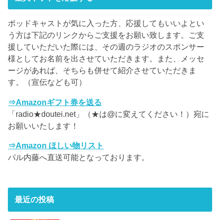
ポッドキャストが気に入った方、応援してもいいよとい
う方は下記のリンクからご支援をお願い致します。ご支
援していただいた際には、その週のラジオのスポンサー
様としてお名前を出させていただきます。また、メッセ
ージがあれば、そちらも併せて紹介させていただきま
す。（宣伝なども可）
⇒Amazonギフト券を送る
「radio★doutei.net」（★は@に変えてください！）宛に
お願いいたします！
⇒Amazon ほしい物リスト
パル内藤へ直送可能となっております。
最近の投稿