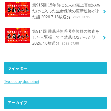
第915回 15年前に友人の売上貢献の為
だけに入った生命保険の更新連絡が来
た話 2026.7.13放送分
2026.07.15
第914回 睡眠時無呼吸症候群の検査を
したら緊張して全然眠れなかった話
2026.7.6放送分
2026.07.08
ツイッター
Tweets by douteinet
アーカイブ