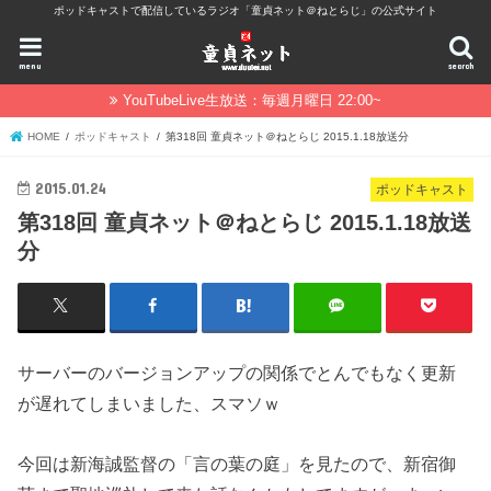
ポッドキャストで配信しているラジオ「童貞ネット＠ねとらじ」の公式サイト
menu
search
YouTubeLive生放送：毎週月曜日 22:00~
HOME
ポッドキャスト
第318回 童貞ネット＠ねとらじ 2015.1.18放送分
2015.01.24
ポッドキャスト
第318回 童貞ネット＠ねとらじ 2015.1.18放送
分
サーバーのバージョンアップの関係でとんでもなく更新
が遅れてしまいました、スマソｗ
今回は新海誠監督の「言の葉の庭」を見たので、新宿御