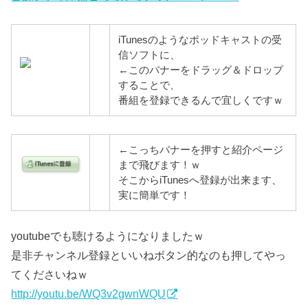
iTunesのようなポッドキャストの受
信ソフトに、
←このバナーをドラッグ＆ドロップ
することで、
番組を登録できるんで宜しくですｗ
←こっちバナーを押すと紹介ページ
まで飛びます！ｗ
そこからiTunesへ登録が出来ます、
実に簡単です！
youtubeでも聴けるようになりましたｗ
是非チャンネル登録といいねボタン的なのも押してやっ
てくださいねｗ
http://youtu.be/WQ3v2gwnWQU