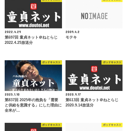
2022.4.29
2009.4.2
第697回 童貞ネット＠ねとらじ
モテキ
2022.4.25放送分
ポッドキャスト
ポッドキャスト
2025.1.10
2020.9.17
第837回 2025年の抱負を「需要
第613回 童貞ネット＠ねとらじ
と供給を意識する」にした理由に
2020.9.14放送分
全米が…
ポッドキャスト
ポッドキャスト