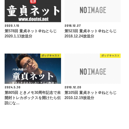
2020.1.15
2018.12.27
第578回 童貞ネット＠ねとらじ
第523回 童貞ネット＠ねとらじ
2020.1.13放送分
2018.12.24放送分
ポッドキャスト
ポッドキャスト
2024.5.30
2010.12.20
第805回 ときメモ30周年記念で未
第105回 童貞ネット＠ねとらじ
開封トレカボックスを開けたら伝
2010.12.19放送分
説にな…