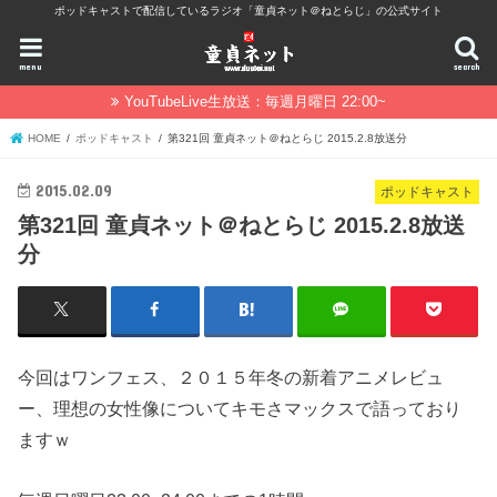
ポッドキャストで配信しているラジオ「童貞ネット＠ねとらじ」の公式サイト
menu
search
YouTubeLive生放送：毎週月曜日 22:00~
HOME
ポッドキャスト
第321回 童貞ネット＠ねとらじ 2015.2.8放送分
2015.02.09
ポッドキャスト
第321回 童貞ネット＠ねとらじ 2015.2.8放送
分
今回はワンフェス、２０１５年冬の新着アニメレビュ
ー、理想の女性像についてキモさマックスで語っており
ますｗ