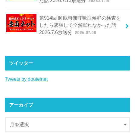
た話 2026.7.13放送分
2026.07.15
第914回 睡眠時無呼吸症候群の検査を
したら緊張して全然眠れなかった話
2026.7.6放送分
2026.07.08
ツイッター
Tweets by douteinet
アーカイブ