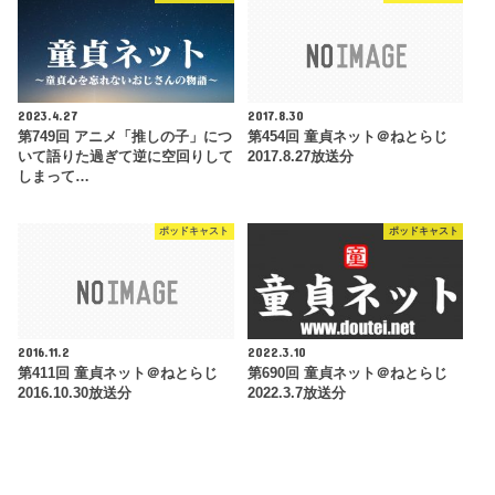
2023.4.27
2017.8.30
第749回 アニメ「推しの子」につ
第454回 童貞ネット＠ねとらじ
いて語りた過ぎて逆に空回りして
2017.8.27放送分
しまって…
ポッドキャスト
ポッドキャスト
2016.11.2
2022.3.10
第411回 童貞ネット＠ねとらじ
第690回 童貞ネット＠ねとらじ
2016.10.30放送分
2022.3.7放送分