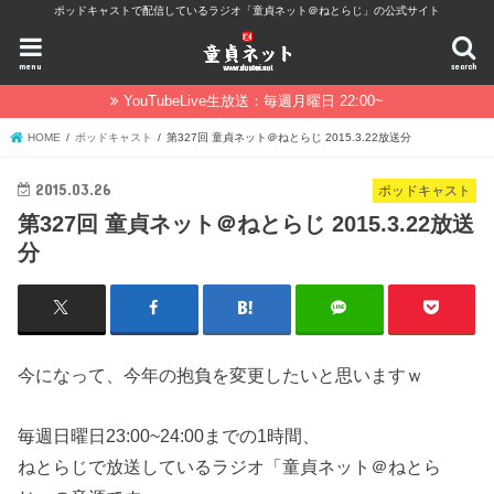
ポッドキャストで配信しているラジオ「童貞ネット＠ねとらじ」の公式サイト
menu
search
YouTubeLive生放送：毎週月曜日 22:00~
HOME
ポッドキャスト
第327回 童貞ネット＠ねとらじ 2015.3.22放送分
2015.03.26
ポッドキャスト
第327回 童貞ネット＠ねとらじ 2015.3.22放送
分
今になって、今年の抱負を変更したいと思いますｗ
毎週日曜日23:00~24:00までの1時間、
ねとらじで放送しているラジオ「童貞ネット＠ねとら