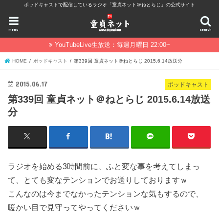
ポッドキャストで配信しているラジオ「童貞ネット＠ねとらじ」の公式サイト
menu
search
YouTubeLive生放送：毎週月曜日 22:00~
HOME
ポッドキャスト
第339回 童貞ネット＠ねとらじ 2015.6.14放送分
2015.06.17
ポッドキャスト
第339回 童貞ネット＠ねとらじ 2015.6.14放送
分
ラジオを始める3時間前に、ふと変な事を考えてしまっ
て、とても変なテンションでお送りしておりますｗ
こんなのは今までなかったテンションな気もするので、
暖かい目で見守ってやってくださいｗ