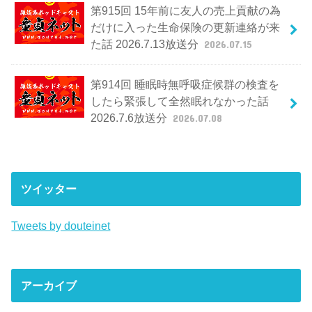
第915回 15年前に友人の売上貢献の為
だけに入った生命保険の更新連絡が来
た話 2026.7.13放送分
2026.07.15
第914回 睡眠時無呼吸症候群の検査を
したら緊張して全然眠れなかった話
2026.7.6放送分
2026.07.08
ツイッター
Tweets by douteinet
アーカイブ