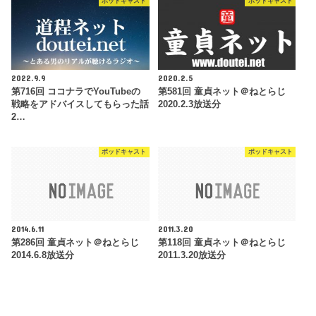
ポッドキャスト
ポッドキャスト
2022.9.9
2020.2.5
第716回 ココナラでYouTubeの
第581回 童貞ネット＠ねとらじ
戦略をアドバイスしてもらった話
2020.2.3放送分
2…
ポッドキャスト
ポッドキャスト
2014.6.11
2011.3.20
第286回 童貞ネット＠ねとらじ
第118回 童貞ネット＠ねとらじ
2014.6.8放送分
2011.3.20放送分