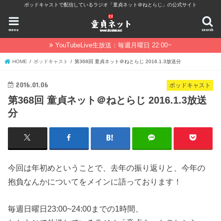
ポッドキャストで配信しているラジオ「童貞ネット＠ねとらじ」の公式サイト
menu
search
YouTubeLive生放送：毎週月曜日 22:00~
HOME
ポッドキャスト
第368回 童貞ネット＠ねとらじ 2016.1.3放送分
2016.01.06
ポッドキャスト
第368回 童貞ネット＠ねとらじ 2016.1.3放送
分
今回は年初めということで、去年の振り返りと、今年の
抱負なんかについてをメインに語っております！
毎週日曜日23:00~24:00までの1時間、