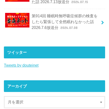
た話 2026.7.13放送分
2026.07.15
第914回 睡眠時無呼吸症候群の検査を
したら緊張して全然眠れなかった話
2026.7.6放送分
2026.07.08
ツイッター
Tweets by douteinet
アーカイブ