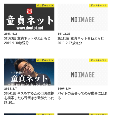
ポッドキャスト
ポッドキャスト
2019.10.2
2011.2.27
第563回 童貞ネット＠ねとらじ
第115回 童貞ネット＠ねとらじ
2019.9.30放送分
2011.2.27放送分
ポッドキャスト
ポッドキャスト
2025.2.7
2009.8.19
第841回 キスをするため口臭改善
バイトの合否ってのが世界にはあ
を模索したら舌磨きが最強だった
る
話 20…