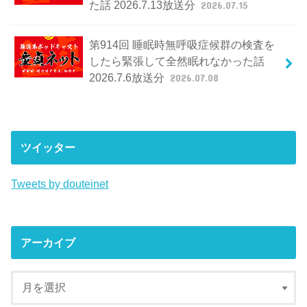
た話 2026.7.13放送分
2026.07.15
第914回 睡眠時無呼吸症候群の検査を
したら緊張して全然眠れなかった話
2026.7.6放送分
2026.07.08
ツイッター
Tweets by douteinet
アーカイブ