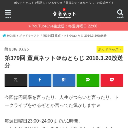
ポッドキャストで配信しているラジオ「童貞ネット＠ねとらじ」の公式サイト
menu
search
YouTubeLive生放送：毎週月曜日 22:00~
HOME
ポッドキャスト
第379回 童貞ネット＠ねとらじ 2016.3.20放送分
2016.03.23
ポッドキャスト
第379回 童貞ネット＠ねとらじ 2016.3.20放送
分
今回は円周率を言ったり、人生がつらいと言ったり、ト
ークライブをやるぞとか言ってた気がしますｗ
毎週日曜日23:00~24:00までの1時間、