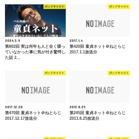
ポッドキャスト
ポッドキャスト
2024.5.9
2017.1.4
第802回 実は何年も人と全く喋っ
第420回 童貞ネット＠ねとらじ
ていなかった事に気が付き驚愕し
2017.1.1放送分
た話 2…
ポッドキャスト
ポッドキャスト
2017.12.20
2013.8.29
第470回 童貞ネット＠ねとらじ
第245回 童貞ネット＠ねとらじ
2017.12.17放送分
2013.8.25放送分