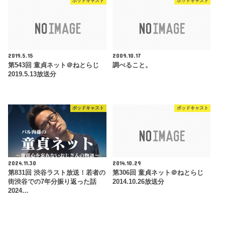
ポッドキャスト
ポッドキャスト
2019.5.15
2009.10.17
第543回 童貞ネット＠ねとらじ
調べること。
2019.5.13放送分
ポッドキャスト
ポッドキャスト
2024.11.30
2014.10.29
第831回 渋谷ラスト放送！若者の
第306回 童貞ネット＠ねとらじ
街渋谷での7年分振り返った話
2014.10.26放送分
2024…