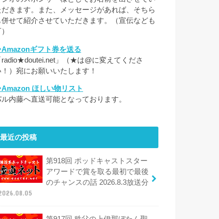
ただきます。また、メッセージがあれば、そちら
も併せて紹介させていただきます。（宣伝なども
可）
⇒Amazonギフト券を送る
radio★doutei.net」（★は@に変えてくださ
い！）宛にお願いいたします！
⇒Amazon ほしい物リスト
パル内藤へ直送可能となっております。
最近の投稿
第918回 ポッドキャストスター
アワードで賞を取る最初で最後
のチャンスの話 2026.8.3放送分
2026.08.05
第917回 秩父の上伊那ぼたん聖