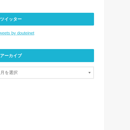
ツイッター
weets by douteinet
アーカイブ