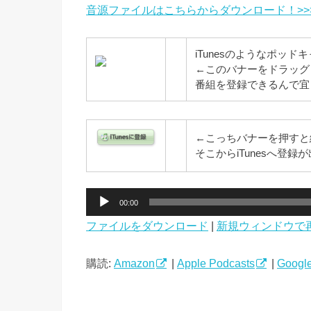
音源ファイルはこちらからダウンロード！>>
iTunesのようなポッ
←このバナーをドラッグ
番組を登録できるんで宜
←こっちバナーを押すと
そこからiTunesへ登
音
00:00
声
ファイルをダウンロード
|
新規ウィンドウで
プ
レ
ー
購読:
Amazon
|
Apple Podcasts
|
Google
ヤ
ー