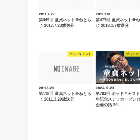
2017.7.27
2018.1.10
第449回 童貞ネット＠ねとら
第473回 童貞ネット＠
じ 2017.7.23放送分
じ 2018.1.7放送分
ポッドキャスト
ポッドキ
2011.3.20
2023.12.28
第118回 童貞ネット＠ねとら
第783回 ポッドキャスト
じ 2011.3.20放送分
年記念ステッカープレ
企画の話 20…