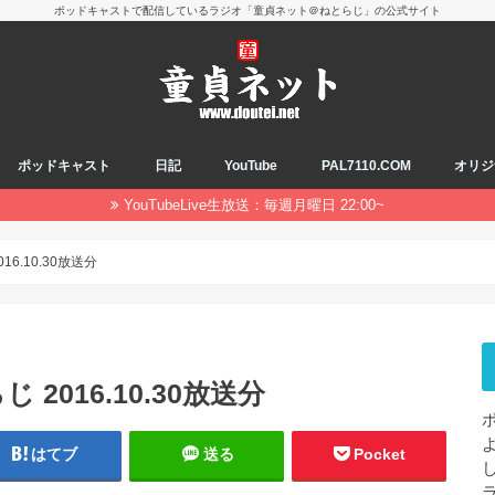
ポッドキャストで配信しているラジオ「童貞ネット＠ねとらじ」の公式サイト
ポッドキャスト
日記
YouTube
PAL7110.COM
オリジ
YouTubeLive生放送：毎週月曜日 22:00~
6.10.30放送分
2016.10.30放送分
はてブ
送る
Pocket