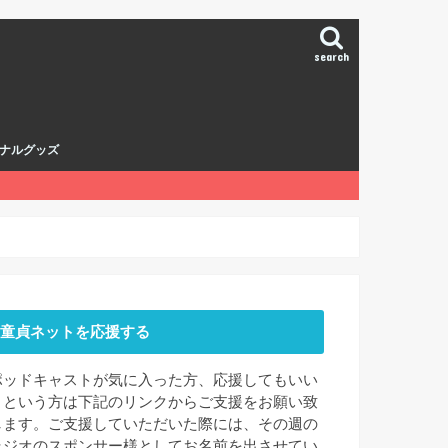
search
ナルグッズ
童貞ネットを応援する
ポッドキャストが気に入った方、応援してもいい
よという方は下記のリンクからご支援をお願い致
します。ご支援していただいた際には、その週の
ラジオのスポンサー様としてお名前を出させてい