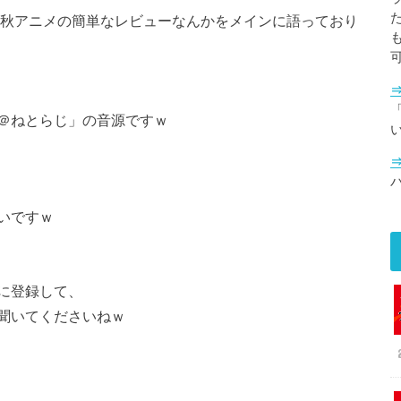
6秋アニメの簡単なレビューなんかをメインに語っており
「
＠ねとらじ」の音源ですｗ
いですｗ
に登録して、
聞いてくださいねｗ