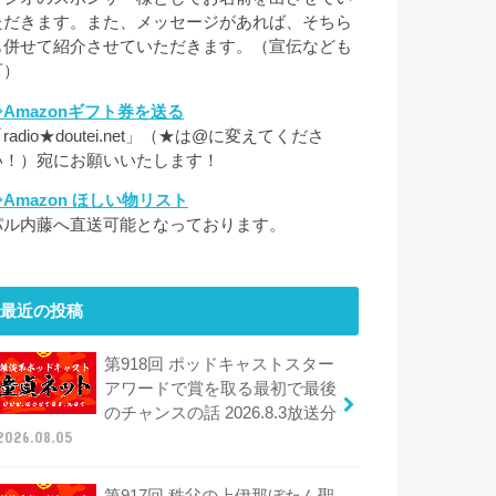
ただきます。また、メッセージがあれば、そちら
も併せて紹介させていただきます。（宣伝なども
可）
⇒Amazonギフト券を送る
radio★doutei.net」（★は@に変えてくださ
い！）宛にお願いいたします！
⇒Amazon ほしい物リスト
パル内藤へ直送可能となっております。
最近の投稿
第918回 ポッドキャストスター
アワードで賞を取る最初で最後
のチャンスの話 2026.8.3放送分
2026.08.05
第917回 秩父の上伊那ぼたん聖