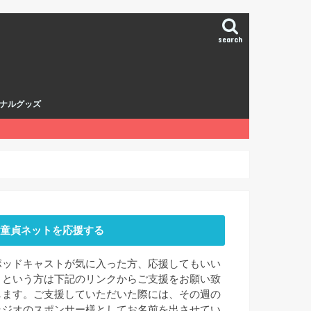
search
ナルグッズ
童貞ネットを応援する
ポッドキャストが気に入った方、応援してもいい
よという方は下記のリンクからご支援をお願い致
します。ご支援していただいた際には、その週の
ラジオのスポンサー様としてお名前を出させてい