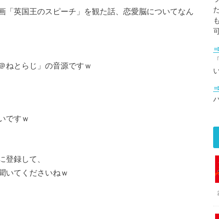
画「英国王のスピーチ」を観た話、恋愛脳についてなん
「
＠ねとらじ」の音源ですｗ
いですｗ
に登録して、
聞いてくださいねｗ