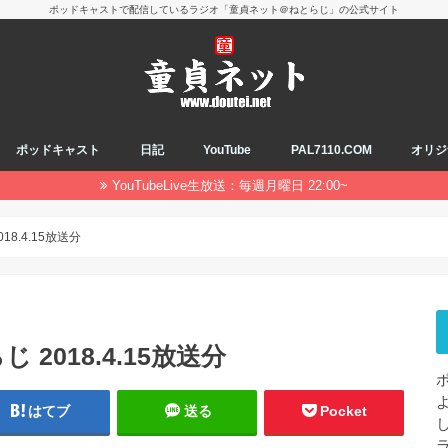
ポッドキャストで配信しているラジオ「童貞ネット＠ねとらじ」の公式サイト
ポッドキャスト
日記
YouTube
PAL7110.COM
オリジ
YouTubeLive生放送：毎週月曜日 22:00~
8.4.15放送分
2018.4.15放送分
はてブ
送る
Pocket