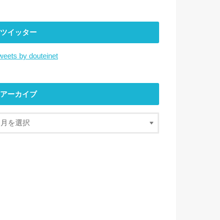
ツイッター
weets by douteinet
アーカイブ