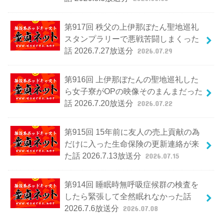
第917回 秩父の上伊那ぼたん聖地巡礼
スタンプラリーで悪戦苦闘しまくった
話 2026.7.27放送分
2026.07.29
第916回 上伊那ぼたんの聖地巡礼した
ら女子寮がOPの映像そのまんまだった
話 2026.7.20放送分
2026.07.22
第915回 15年前に友人の売上貢献の為
だけに入った生命保険の更新連絡が来
た話 2026.7.13放送分
2026.07.15
第914回 睡眠時無呼吸症候群の検査を
したら緊張して全然眠れなかった話
2026.7.6放送分
2026.07.08