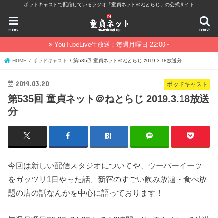
ポッドキャストで配信しているラジオ「童貞ネット＠ねとらじ」の公式サイト
menu
search
YouTubeLive生放送：毎週月曜日 22:00~
HOME
ポッドキャスト
第535回 童貞ネット＠ねとらじ 2019.3.18放送分
2019.03.20
ポッドキャスト
第535回 童貞ネット＠ねとらじ 2019.3.18放送
分
今回は新しい配信スタジオについてや、ウーバーイーツ
をガッツリ1日やった話、新宿のすごい飲み放題・食べ放
題の店の話なんかを中心に語っております！