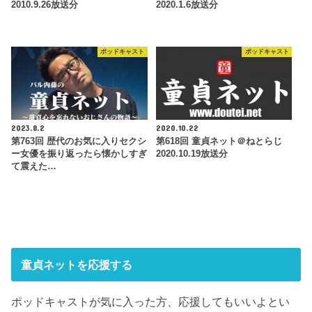
2010.9.26放送分
2020.1.6放送分
ポッドキャスト
ポッドキャスト
2023.8.2
2020.10.22
第763回 歴代のお気に入りセクシ
第618回 童貞ネット＠ねとらじ
ー女優を振り返ったら懐かしすぎ
2020.10.19放送分
て震えた…
童貞ネットを応援する
ポッドキャストが気に入った方、応援してもいいよとい