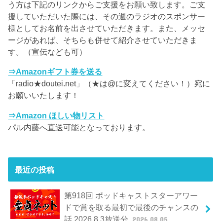
う方は下記のリンクからご支援をお願い致します。ご支
援していただいた際には、その週のラジオのスポンサー
様としてお名前を出させていただきます。また、メッセ
ージがあれば、そちらも併せて紹介させていただきま
す。（宣伝なども可）
⇒Amazonギフト券を送る
「radio★doutei.net」（★は@に変えてください！）宛に
お願いいたします！
⇒Amazon ほしい物リスト
パル内藤へ直送可能となっております。
最近の投稿
第918回 ポッドキャストスターアワー
ドで賞を取る最初で最後のチャンスの
話 2026.8.3放送分
2026.08.05