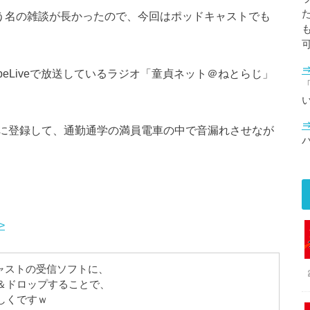
いう名の雑談が長かったので、今回はポッドキャストでも
uTubeLiveで放送しているラジオ「童貞ネット＠ねとらじ」
「
に登録して、通勤通学の満員電車の中で音漏れさせなが
>
キャストの受信ソフトに、
＆ドロップすることで、
しくですｗ