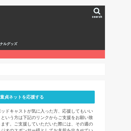
search
ナルグッズ
童貞ネットを応援する
ポッドキャストが気に入った方、応援してもいい
よという方は下記のリンクからご支援をお願い致
します。ご支援していただいた際には、その週の
ラジオのスポンサー様としてお名前を出させてい