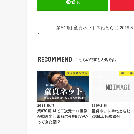
送る
第543回 童貞ネット＠ねとらじ 2019.5
RECOMMEND
こちらの記事も人気です。
ポッドキャスト
ポッドキ
2025.10.17
2009.3.18
第876回 AIで二次元エロ画像
童貞ネット＠ねとらじ
が動き出し革命の夜明けがや
2009.3.16放送分
ってきた話 2…