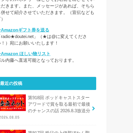
ただきます。また、メッセージがあれば、そちら
も併せて紹介させていただきます。（宣伝なども
可）
⇒Amazonギフト券を送る
radio★doutei.net」（★は@に変えてくださ
い！）宛にお願いいたします！
⇒Amazon ほしい物リスト
パル内藤へ直送可能となっております。
最近の投稿
第918回 ポッドキャストスター
アワードで賞を取る最初で最後
のチャンスの話 2026.8.3放送分
2026.08.05
第917回 秩父の上伊那ぼたん聖