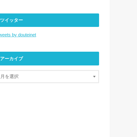
ツイッター
weets by douteinet
アーカイブ