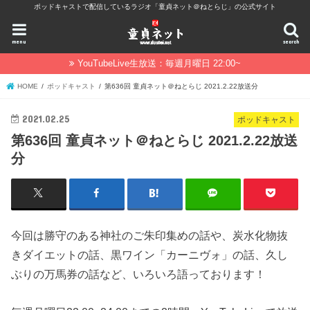
ポッドキャストで配信しているラジオ「童貞ネット＠ねとらじ」の公式サイト
menu
search
YouTubeLive生放送：毎週月曜日 22:00~
HOME
ポッドキャスト
第636回 童貞ネット＠ねとらじ 2021.2.22放送分
2021.02.25
ポッドキャスト
第636回 童貞ネット＠ねとらじ 2021.2.22放送
分
今回は勝守のある神社のご朱印集めの話や、炭水化物抜
きダイエットの話、黒ワイン「カーニヴォ」の話、久し
ぶりの万馬券の話など、いろいろ語っております！