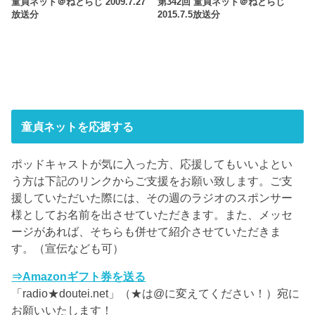
童貞ネット＠ねとらじ 2009.7.27
第342回 童貞ネット＠ねとらじ
放送分
2015.7.5放送分
童貞ネットを応援する
ポッドキャストが気に入った方、応援してもいいよとい
う方は下記のリンクからご支援をお願い致します。ご支
援していただいた際には、その週のラジオのスポンサー
様としてお名前を出させていただきます。また、メッセ
ージがあれば、そちらも併せて紹介させていただきま
す。（宣伝なども可）
⇒Amazonギフト券を送る
「radio★doutei.net」（★は@に変えてください！）宛に
お願いいたします！