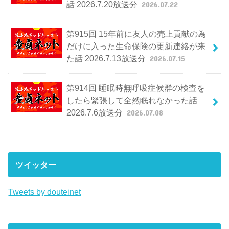
話 2026.7.20放送分
2026.07.22
第915回 15年前に友人の売上貢献の為
だけに入った生命保険の更新連絡が来
た話 2026.7.13放送分
2026.07.15
第914回 睡眠時無呼吸症候群の検査を
したら緊張して全然眠れなかった話
2026.7.6放送分
2026.07.08
ツイッター
Tweets by douteinet