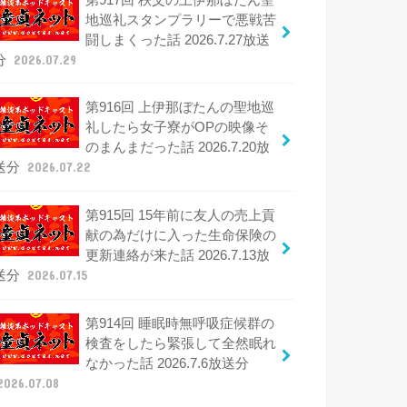
地巡礼スタンプラリーで悪戦苦
闘しまくった話 2026.7.27放送
分
2026.07.29
第916回 上伊那ぼたんの聖地巡
礼したら女子寮がOPの映像そ
のまんまだった話 2026.7.20放
送分
2026.07.22
第915回 15年前に友人の売上貢
献の為だけに入った生命保険の
更新連絡が来た話 2026.7.13放
送分
2026.07.15
第914回 睡眠時無呼吸症候群の
検査をしたら緊張して全然眠れ
なかった話 2026.7.6放送分
2026.07.08