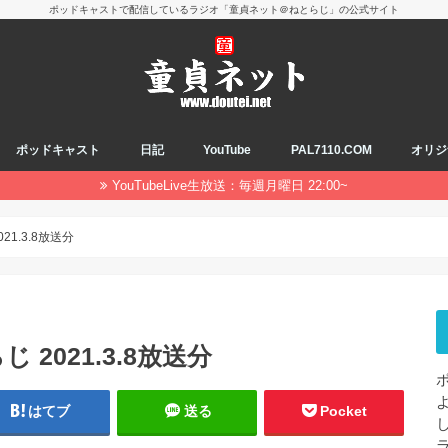
ポッドキャストで配信しているラジオ「童貞ネット＠ねとらじ」の公式サイト
ポッドキャスト
日記
YouTube
PAL7110.COM
オリジ
YouTubeLive生放送：毎週月曜日 22:00~
21.3.8放送分
 2021.3.8放送分
はてブ
送る
Pocket