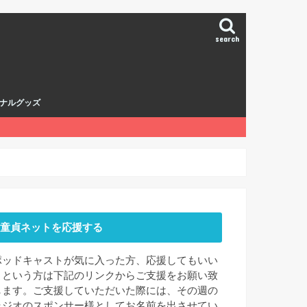
search
ナルグッズ
童貞ネットを応援する
ポッドキャストが気に入った方、応援してもいい
よという方は下記のリンクからご支援をお願い致
します。ご支援していただいた際には、その週の
ラジオのスポンサー様としてお名前を出させてい