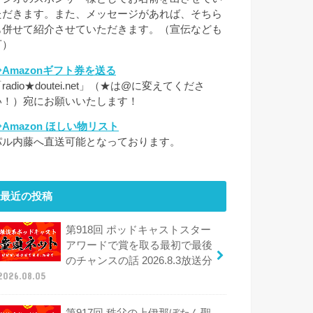
ただきます。また、メッセージがあれば、そちら
も併せて紹介させていただきます。（宣伝なども
可）
⇒Amazonギフト券を送る
radio★doutei.net」（★は@に変えてくださ
い！）宛にお願いいたします！
⇒Amazon ほしい物リスト
パル内藤へ直送可能となっております。
最近の投稿
第918回 ポッドキャストスター
アワードで賞を取る最初で最後
のチャンスの話 2026.8.3放送分
2026.08.05
第917回 秩父の上伊那ぼたん聖