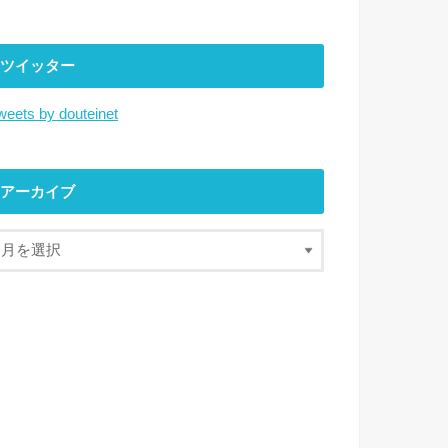
ツイッター
weets by douteinet
アーカイブ