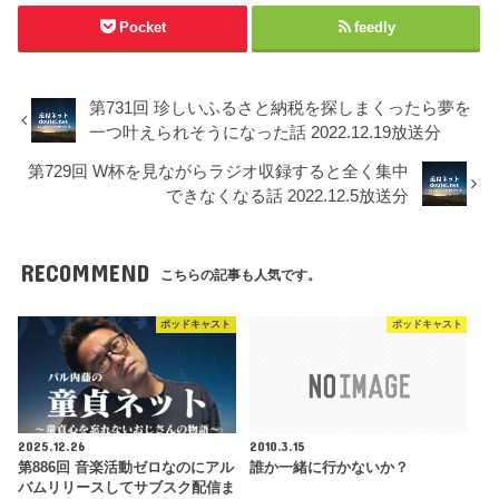
Pocket
feedly
第731回 珍しいふるさと納税を探しまくったら夢を
一つ叶えられそうになった話 2022.12.19放送分
第729回 W杯を見ながらラジオ収録すると全く集中
できなくなる話 2022.12.5放送分
RECOMMEND
こちらの記事も人気です。
ポッドキャスト
ポッドキャスト
2025.12.26
2010.3.15
第886回 音楽活動ゼロなのにアル
誰か一緒に行かないか？
バムリリースしてサブスク配信ま