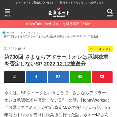
ポッドキャストで配信しているラジオ「童貞ネット＠ねとらじ」の公式サイト
menu
search
YouTubeLive生放送：毎週月曜日 22:00~
HOME
ポッドキャスト
第730回 さよならアドラー！オレは承認欲求を否定しないSP 2022.12.12放送分
2022.12.15
ポッドキャスト
第730回 さよならアドラー！オレは承認欲求
を否定しないSP 2022.12.12放送分
今回は、SPウイークということで「さよならアドラー！
オレは承認欲求を否定しないSP」の話、HoneyWorksの
「可愛くてごめん」が自己肯定MAXで良いという話、25
年前のトレカを売りに秋葉原に行った話、水木一郎さん