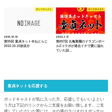
ポッドキャスト
ポッドキャスト
2010.10.10
2026.3.13
第95回 童貞ネット＠ねとらじ
第897回 丸亀製麺のドラゴンボー
2010.10.10放送分
ルZコラボが過去イチで愛に溢れ
ていた話…
童貞ネットを応援する
ポッドキャストが気に入った方、応援してもいいよとい
う方は下記のリンクからご支援をお願い致します。ご支
援していただいた際には、その週のラジオのスポンサー