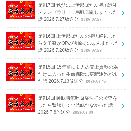
第917回 秩父の上伊那ぼたん聖地巡礼
スタンプラリーで悪戦苦闘しまくった
話 2026.7.27放送分
2026.07.29
第916回 上伊那ぼたんの聖地巡礼した
ら女子寮がOPの映像そのまんまだった
話 2026.7.20放送分
2026.07.22
第915回 15年前に友人の売上貢献の為
だけに入った生命保険の更新連絡が来
た話 2026.7.13放送分
2026.07.15
第914回 睡眠時無呼吸症候群の検査を
したら緊張して全然眠れなかった話
2026.7.6放送分
2026.07.08