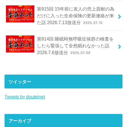
第915回 15年前に友人の売上貢献の為
だけに入った生命保険の更新連絡が来
た話 2026.7.13放送分
2026.07.15
第914回 睡眠時無呼吸症候群の検査を
したら緊張して全然眠れなかった話
2026.7.6放送分
2026.07.08
ツイッター
Tweets by douteinet
アーカイブ