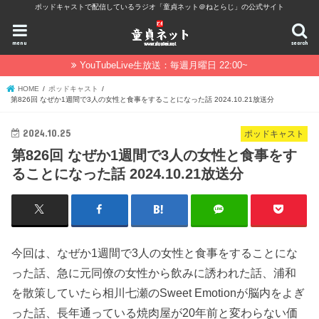
ポッドキャストで配信しているラジオ「童貞ネット＠ねとらじ」の公式サイト
menu
search
YouTubeLive生放送：毎週月曜日 22:00~
HOME
ポッドキャスト
第826回 なぜか1週間で3人の女性と食事をすることになった話 2024.10.21放送分
2024.10.25
ポッドキャスト
第826回 なぜか1週間で3人の女性と食事をす
ることになった話 2024.10.21放送分
今回は、なぜか1週間で3人の女性と食事をすることにな
った話、急に元同僚の女性から飲みに誘われた話、浦和
を散策していたら相川七瀬のSweet Emotionが脳内をよぎ
った話、長年通っている焼肉屋が20年前と変わらない価