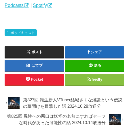
ー
Podcasts
|
Spotify
ポッドキャスト
ポスト
シェア
はてブ
送る
Pocket
feedly
第827回 転生新人VTuber結城さくな爆誕という伝説
の幕開けを目撃した話 2024.10.28放送分
第825回 異性への悪口は妖怪の名前にすればセーフ
な時代があった可能性の話 2024.10.14放送分