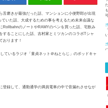
ら舌磨きが最強だった話、マンションに小便野郎が出現
行っていた話、大成するための事を考えるため未来会議な
ollbahnのノートやRAMYのペンを買った話、宅飲み
「
をすることにした話、吉村家とミツカンのコラボTシャ
ております！
で公開収録しているラジオ「童貞ネット＠ねとらじ」のポッドキャ
に登録して、通勤通学の満員電車の中で音漏れさせなが