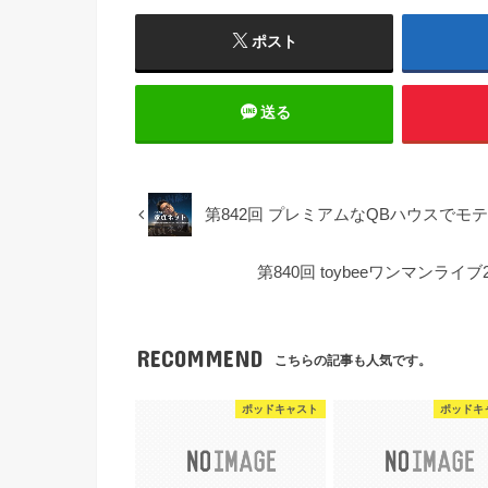
ポスト
送る
第842回 プレミアムなQBハウスでモテ髪
第840回 toybeeワンマンライブ
RECOMMEND
こちらの記事も人気です。
ポッドキャスト
ポッドキ