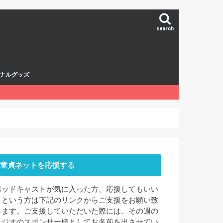
search
ナルグッズ
童貞ネットを応援する
ポッドキャストが気に入った方、応援してもいい
よという方は下記のリンクからご支援をお願い致
します。ご支援していただいた際には、その週の
ラジオのスポンサー様としてお名前を出させてい