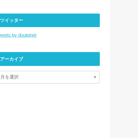
ツイッター
weets by douteinet
アーカイブ