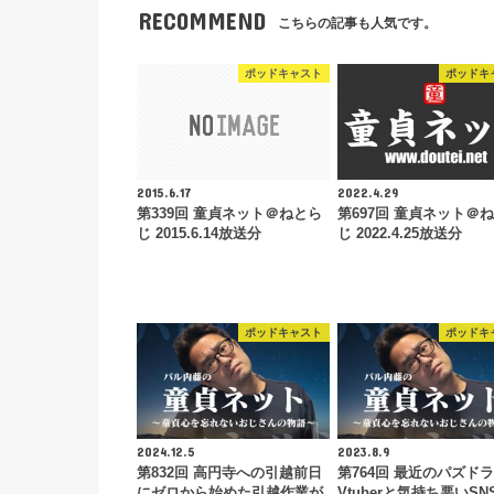
RECOMMEND
こちらの記事も人気です。
ポッドキャスト
ポッドキ
2015.6.17
2022.4.29
第339回 童貞ネット＠ねとら
第697回 童貞ネット＠
じ 2015.6.14放送分
じ 2022.4.25放送分
ポッドキャスト
ポッドキ
2024.12.5
2023.8.9
第832回 高円寺への引越前日
第764回 最近のパズド
にゼロから始めた引越作業が
Vtuberと気持ち悪いSN