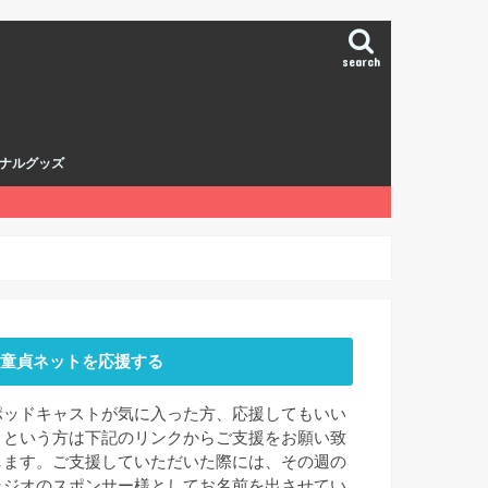
search
ナルグッズ
童貞ネットを応援する
ポッドキャストが気に入った方、応援してもいい
よという方は下記のリンクからご支援をお願い致
します。ご支援していただいた際には、その週の
ラジオのスポンサー様としてお名前を出させてい