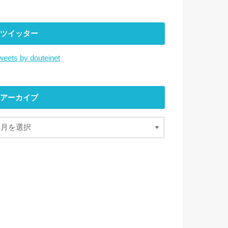
ツイッター
weets by douteinet
アーカイブ