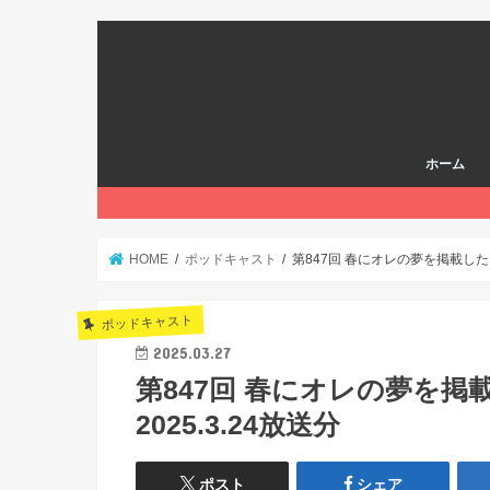
ホーム
HOME
ポッドキャスト
第847回 春にオレの夢を掲載した山
ポッドキャスト
2025.03.27
第847回 春にオレの夢を
2025.3.24放送分
ポスト
シェア