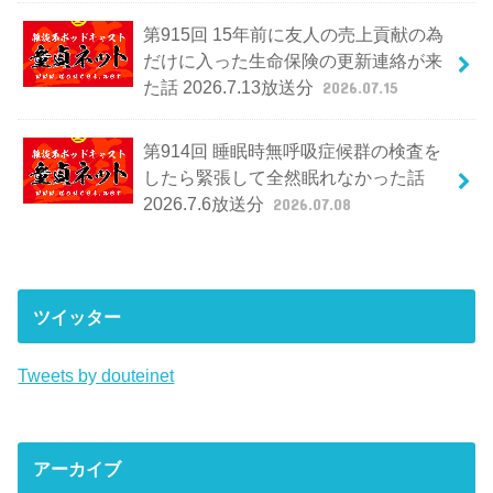
第915回 15年前に友人の売上貢献の為
だけに入った生命保険の更新連絡が来
た話 2026.7.13放送分
2026.07.15
第914回 睡眠時無呼吸症候群の検査を
したら緊張して全然眠れなかった話
2026.7.6放送分
2026.07.08
ツイッター
Tweets by douteinet
アーカイブ