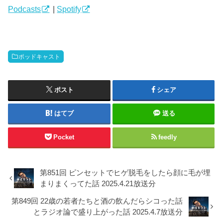
ー
Podcasts
|
Spotify
ポッドキャスト
ポスト
シェア
はてブ
送る
Pocket
feedly
第851回 ピンセットでヒゲ脱毛をしたら顔に毛が埋
まりまくってた話 2025.4.21放送分
第849回 22歳の若者たちと酒の飲んだらシコった話
とラジオ論で盛り上がった話 2025.4.7放送分