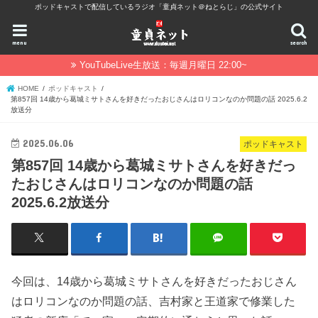
ポッドキャストで配信しているラジオ「童貞ネット＠ねとらじ」の公式サイト
menu
search
YouTubeLive生放送：毎週月曜日 22:00~
HOME
ポッドキャスト
第857回 14歳から葛城ミサトさんを好きだったおじさんはロリコンなのか問題の話 2025.6.2
放送分
2025.06.06
ポッドキャスト
第857回 14歳から葛城ミサトさんを好きだっ
たおじさんはロリコンなのか問題の話
2025.6.2放送分
今回は、14歳から葛城ミサトさんを好きだったおじさん
はロリコンなのか問題の話、吉村家と王道家で修業した