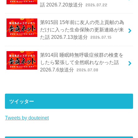
話 2026.7.20放送分
2026.07.22
第915回 15年前に友人の売上貢献の為
だけに入った生命保険の更新連絡が来
た話 2026.7.13放送分
2026.07.15
第914回 睡眠時無呼吸症候群の検査を
したら緊張して全然眠れなかった話
2026.7.6放送分
2026.07.08
ツイッター
Tweets by douteinet