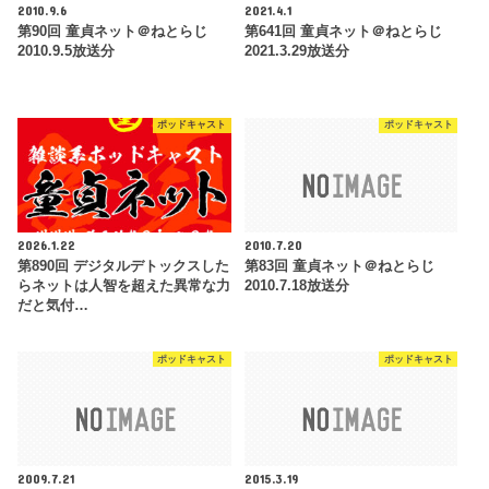
2010.9.6
2021.4.1
第90回 童貞ネット＠ねとらじ
第641回 童貞ネット＠ねとらじ
2010.9.5放送分
2021.3.29放送分
ポッドキャスト
ポッドキャスト
2026.1.22
2010.7.20
第890回 デジタルデトックスした
第83回 童貞ネット＠ねとらじ
らネットは人智を超えた異常な力
2010.7.18放送分
だと気付…
ポッドキャスト
ポッドキャスト
2009.7.21
2015.3.19