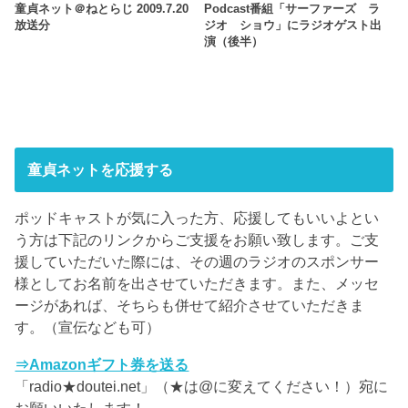
童貞ネット＠ねとらじ 2009.7.20
Podcast番組「サーファーズ ラ
放送分
ジオ ショウ」にラジオゲスト出
演（後半）
童貞ネットを応援する
ポッドキャストが気に入った方、応援してもいいよとい
う方は下記のリンクからご支援をお願い致します。ご支
援していただいた際には、その週のラジオのスポンサー
様としてお名前を出させていただきます。また、メッセ
ージがあれば、そちらも併せて紹介させていただきま
す。（宣伝なども可）
⇒Amazonギフト券を送る
「radio★doutei.net」（★は@に変えてください！）宛に
お願いいたします！