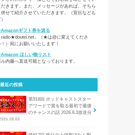
ただきます。また、メッセージがあれば、そちら
も併せて紹介させていただきます。（宣伝なども
可）
⇒Amazonギフト券を送る
radio★doutei.net」（★は@に変えてくださ
い！）宛にお願いいたします！
⇒Amazon ほしい物リスト
パル内藤へ直送可能となっております。
最近の投稿
第918回 ポッドキャストスター
アワードで賞を取る最初で最後
のチャンスの話 2026.8.3放送分
2026.08.05
第917回 秩父の上伊那ぼたん聖