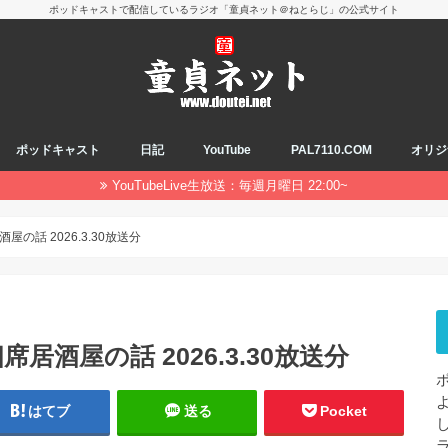
ポッドキャストで配信しているラジオ「童貞ネット＠ねとらじ」の公式サイト
ポッドキャスト
日記
YouTube
PAL7110.COM
オリジ
YouTubeLive生放送：毎週月曜日 22:00~
の話 2026.3.30放送分
居酒屋の話 2026.3.30放送分
はてブ
送る
Pocket