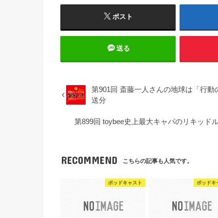
ポスト
送る
第901回 斎藤一人さんの地球は「行動の
送分
第899回 toybee史上最大キャパのリキッド
RECOMMEND
こちらの記事も人気です。
ポッドキャスト
ポッドキ