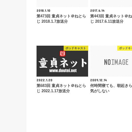
2018.1.10
2017.6.14
第473回 童貞ネット＠ねとら
第443回 童貞ネット＠
じ 2018.1.7放送分
じ 2017.6.11放送分
ポッドキャスト
ポッドキ
2022.1.20
2009.12.14
第683回 童貞ネット＠ねとら
何時間寝ても、朝起き
じ 2022.1.17放送分
気がしない