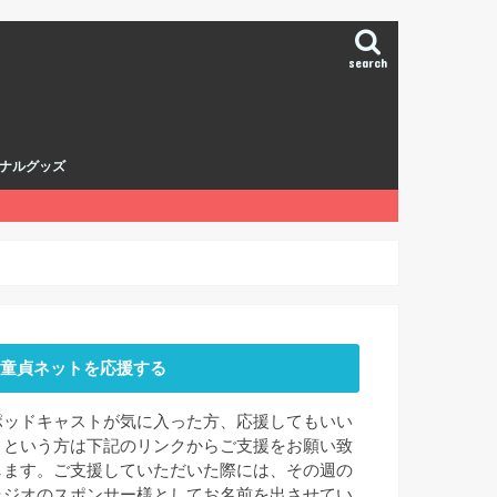
search
ナルグッズ
童貞ネットを応援する
ポッドキャストが気に入った方、応援してもいい
よという方は下記のリンクからご支援をお願い致
します。ご支援していただいた際には、その週の
ラジオのスポンサー様としてお名前を出させてい