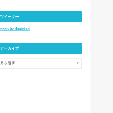
ツイッター
weets by douteinet
アーカイブ