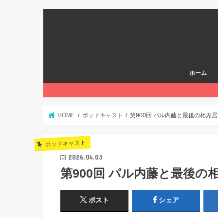
ホーム
HOME
ポッドキャスト
第900回 パル内藤と最後の相席居酒屋
ポッドキャスト
2026.04.03
第900回 パル内藤と最後の相席
ポスト
シェア