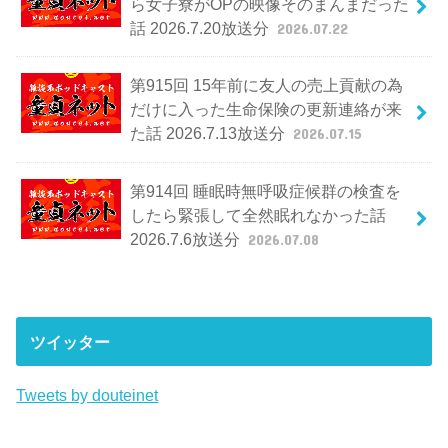
ら女子寮がOPの映像そのまんまだった
話 2026.7.20放送分
2026.07.22
第915回 15年前に友人の売上貢献の為
だけに入った生命保険の更新連絡が来
た話 2026.7.13放送分
2026.07.15
第914回 睡眠時無呼吸症候群の検査を
したら緊張して全然眠れなかった話
2026.7.6放送分
2026.07.08
ツイッター
Tweets by douteinet