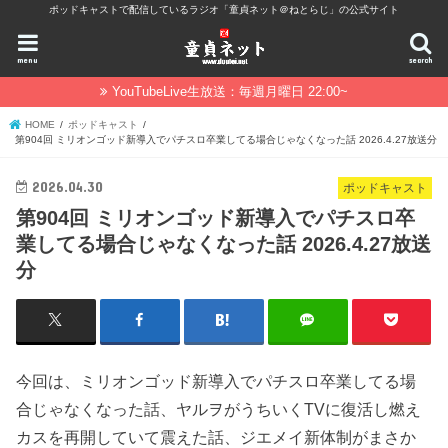
ポッドキャストで配信しているラジオ「童貞ネット＠ねとらじ」の公式サイト
menu
search
YouTubeLive生放送：毎週月曜日 22:00~
HOME
ポッドキャスト
第904回 ミリオンゴッド新導入でパチスロ卒業してる場合じゃなくなった話 2026.4.27放送分
2026.04.30
ポッドキャスト
第904回 ミリオンゴッド新導入でパチスロ卒
業してる場合じゃなくなった話 2026.4.27放送
分
今回は、ミリオンゴッド新導入でパチスロ卒業してる場
合じゃなくなった話、ヤルヲがうちいくTVに復活し燃え
カスを再開していて震えた話、ジエメイ新体制がまさか