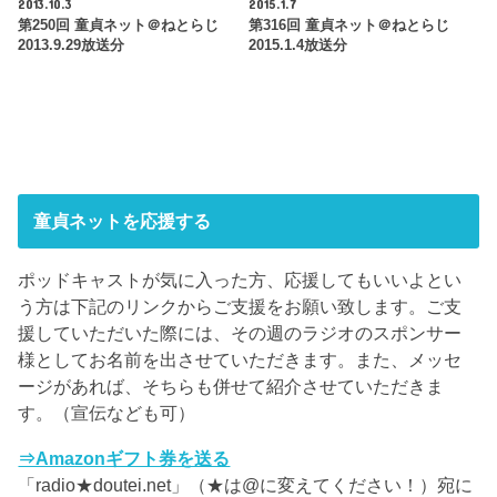
2013.10.3
2015.1.7
第250回 童貞ネット＠ねとらじ
第316回 童貞ネット＠ねとらじ
2013.9.29放送分
2015.1.4放送分
童貞ネットを応援する
ポッドキャストが気に入った方、応援してもいいよとい
う方は下記のリンクからご支援をお願い致します。ご支
援していただいた際には、その週のラジオのスポンサー
様としてお名前を出させていただきます。また、メッセ
ージがあれば、そちらも併せて紹介させていただきま
す。（宣伝なども可）
⇒Amazonギフト券を送る
「radio★doutei.net」（★は@に変えてください！）宛に