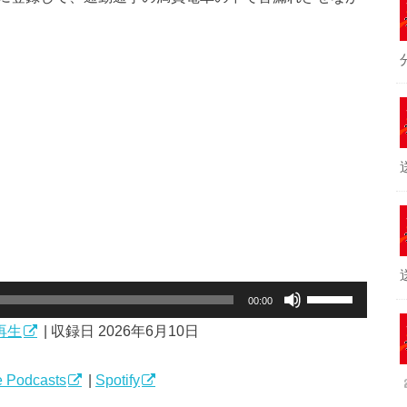
ボ
00:00
リ
再生
|
収録日 2026年6月10日
ュ
ー
ム
 Podcasts
|
Spotify
調