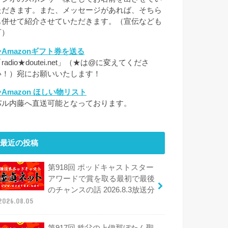
ただきます。また、メッセージがあれば、そちら
も併せて紹介させていただきます。（宣伝なども
可）
⇒Amazonギフト券を送る
radio★doutei.net」（★は@に変えてくださ
い！）宛にお願いいたします！
⇒Amazon ほしい物リスト
パル内藤へ直送可能となっております。
最近の投稿
第918回 ポッドキャストスター
アワードで賞を取る最初で最後
のチャンスの話 2026.8.3放送分
2026.08.05
第917回 秩父の上伊那ぼたん聖