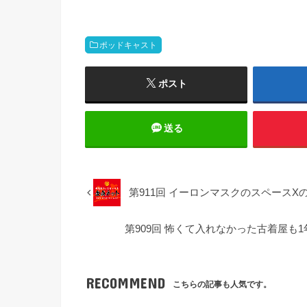
ー
ポッドキャスト
ポスト
送る
第911回 イーロンマスクのスペースXの
第909回 怖くて入れなかった古着屋も1年
RECOMMEND
こちらの記事も人気です。