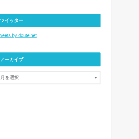
ツイッター
weets by douteinet
アーカイブ