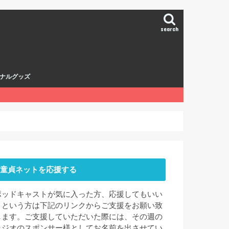
search
ナルグッズ
童貞ネットを応援する
ポッドキャストが気に入った方、応援してもいい
よという方は下記のリンクからご支援をお願い致
します。ご支援していただいた際には、その週の
ラジオのスポンサー様としてお名前を出させてい