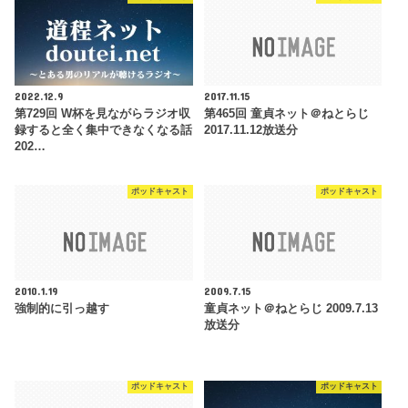
2022.12.9
2017.11.15
第729回 W杯を見ながらラジオ収
第465回 童貞ネット＠ねとらじ
録すると全く集中できなくなる話
2017.11.12放送分
202…
ポッドキャスト
ポッドキャスト
2010.1.19
2009.7.15
強制的に引っ越す
童貞ネット＠ねとらじ 2009.7.13
放送分
ポッドキャスト
ポッドキャスト