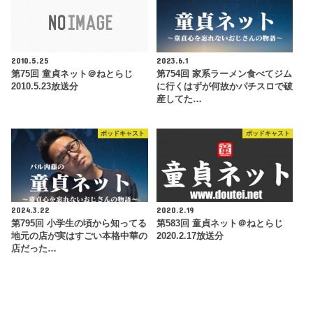
2010.5.25
2023.6.1
第75回 童貞ネット＠ねとらじ
第754回 家系ラーメン食べてジム
2010.5.23放送分
に行くはずが何故かパチスロで破
産してた…
ポッドキャスト
ポッドキャスト
2024.3.22
2020.2.19
第795回 小学生の頃から知ってる
第583回 童貞ネット＠ねとらじ
地元の店が実はすごい本格中華の
2020.2.17放送分
店だった…