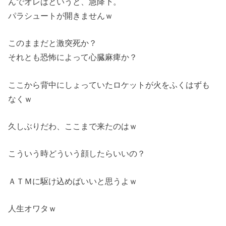
んでオレはというと、急降下。
パラシュートが開きませんｗ
このままだと激突死か？
それとも恐怖によって心臓麻痺か？
ここから背中にしょっていたロケットが火をふくはずも
なくｗ
久しぶりだわ、ここまで来たのはｗ
こういう時どういう顔したらいいの？
ＡＴＭに駆け込めばいいと思うよｗ
人生オワタｗ