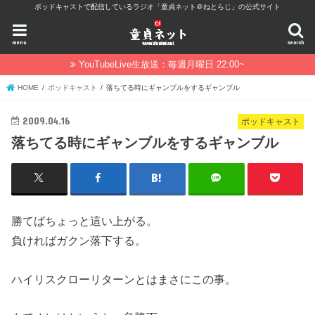
ポッドキャストで配信しているラジオ「童貞ネット＠ねとらじ」の公式サイト
menu
search
YouTubeLive生放送：毎週月曜日 22:00~
HOME
ポッドキャスト
落ちてる時にギャンブルをするギャンブル
2009.04.16
ポッドキャスト
落ちてる時にギャンブルをするギャンブル
勝てばちょっと這い上がる。
負ければガクン落下する。
ハイリスクローリターンとはまさにこの事。