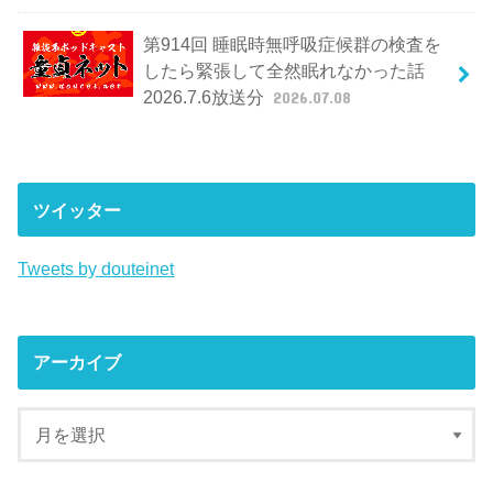
第914回 睡眠時無呼吸症候群の検査を
したら緊張して全然眠れなかった話
2026.7.6放送分
2026.07.08
ツイッター
Tweets by douteinet
アーカイブ