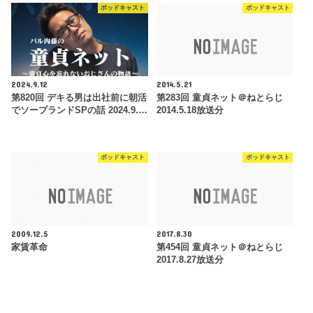
ポッドキャスト
ポッドキャスト
2024.9.12
2014.5.21
第820回 デキる男は出社前に朝活
第283回 童貞ネット＠ねとらじ
でソープランドSPの話 2024.9.…
2014.5.18放送分
ポッドキャスト
ポッドキャスト
2009.12.5
2017.8.30
家賃革命
第454回 童貞ネット＠ねとらじ
2017.8.27放送分