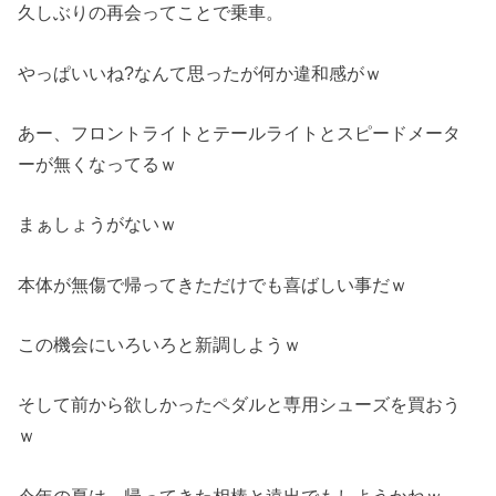
久しぶりの再会ってことで乗車。
やっぱいいね?なんて思ったが何か違和感がｗ
あー、フロントライトとテールライトとスピードメータ
ーが無くなってるｗ
まぁしょうがないｗ
本体が無傷で帰ってきただけでも喜ばしい事だｗ
この機会にいろいろと新調しようｗ
そして前から欲しかったペダルと専用シューズを買おう
ｗ
今年の夏は、帰ってきた相棒と遠出でもしようかねｗ