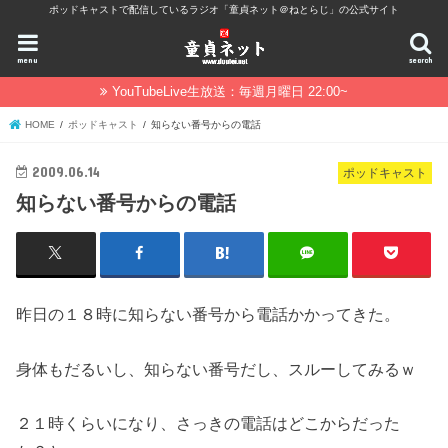
ポッドキャストで配信しているラジオ「童貞ネット＠ねとらじ」の公式サイト
menu
search
YouTubeLive生放送：毎週月曜日 22:00~
HOME
ポッドキャスト
知らない番号からの電話
2009.06.14
ポッドキャスト
知らない番号からの電話
昨日の１８時に知らない番号から電話かかってきた。
身体もだるいし、知らない番号だし、スルーしてみるｗ
２１時くらいになり、さっきの電話はどこからだった