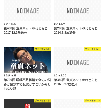
2017.12.6
2014.6.11
第468回 童貞ネット＠ねとらじ
第286回 童貞ネット＠ねとらじ
2017.12.3放送分
2014.6.8放送分
ポッドキャスト
ポッドキャスト
2024.4.19
2016.3.30
第799回 睡眠不足解消で全ての悩
第380回 童貞ネット＠ねとらじ
みが解決する仮説がすごいかもし
2016.3.27放送分
れない話…
ポッドキャスト
ポッドキャスト