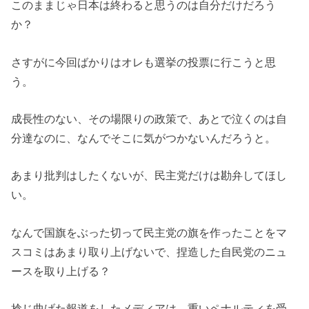
このままじゃ日本は終わると思うのは自分だけだろう
か？
さすがに今回ばかりはオレも選挙の投票に行こうと思
う。
成長性のない、その場限りの政策で、あとで泣くのは自
分達なのに、なんでそこに気がつかないんだろうと。
あまり批判はしたくないが、民主党だけは勘弁してほし
い。
なんで国旗をぶった切って民主党の旗を作ったことをマ
スコミはあまり取り上げないで、捏造した自民党のニュ
ースを取り上げる？
捻じ曲げた報道をしたメディアは、重いペナルティを受