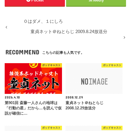
Pocket
feedly
０はダメ、１にしろ
童貞ネット＠ねとらじ 2009.8.24放送分
RECOMMEND
こちらの記事も人気です。
ポッドキャスト
ポッドキャスト
2026.4.10
2008.12.29
第901回 斎藤一人さんの地球は
童貞ネット＠ねとらじ
「行動の星」だから…を読んで仮
2008.12.29放送分
説が確信に…
ポッドキャスト
ポッドキャスト