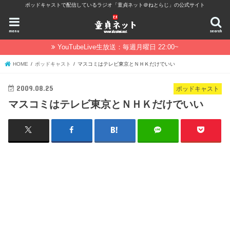
ポッドキャストで配信しているラジオ「童貞ネット＠ねとらじ」の公式サイト
menu
search
YouTubeLive生放送：毎週月曜日 22:00~
HOME
ポッドキャスト
マスコミはテレビ東京とＮＨＫだけでいい
2009.08.25
ポッドキャスト
マスコミはテレビ東京とＮＨＫだけでいい