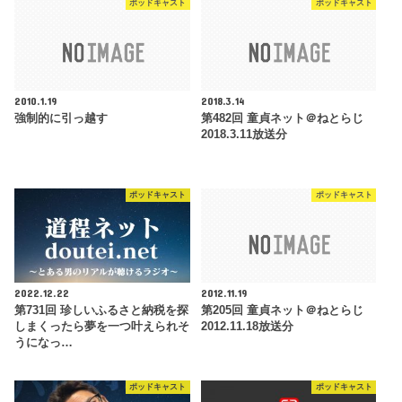
ポッドキャスト
ポッドキャスト
2010.1.19
2018.3.14
強制的に引っ越す
第482回 童貞ネット＠ねとらじ
2018.3.11放送分
ポッドキャスト
ポッドキャスト
2022.12.22
2012.11.19
第731回 珍しいふるさと納税を探
第205回 童貞ネット＠ねとらじ
しまくったら夢を一つ叶えられそ
2012.11.18放送分
うになっ…
ポッドキャスト
ポッドキャスト