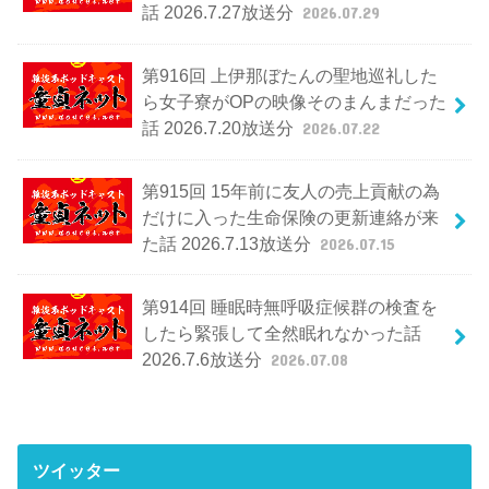
話 2026.7.27放送分
2026.07.29
第916回 上伊那ぼたんの聖地巡礼した
ら女子寮がOPの映像そのまんまだった
話 2026.7.20放送分
2026.07.22
第915回 15年前に友人の売上貢献の為
だけに入った生命保険の更新連絡が来
た話 2026.7.13放送分
2026.07.15
第914回 睡眠時無呼吸症候群の検査を
したら緊張して全然眠れなかった話
2026.7.6放送分
2026.07.08
ツイッター