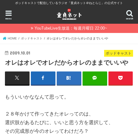
ポッドキャストで配信しているラジオ「童貞ネット＠ねとらじ」の公式サイト
menu
search
YouTubeLive生放送：毎週月曜日 22:00~
HOME
ポッドキャスト
オレはオレでオレだからオレのままでいいや
2009.10.01
ポッドキャスト
オレはオレでオレだからオレのままでいいや
もういいかななんて思って。
２８年かけて作ってきたオレってのは、
選択肢があるたびに、いいと思う方を選択して、
その完成形が今のオレってわけだろ？