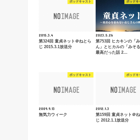
ポッドキャスト
ポッドキ
2015.3.4
2023.5.26
第324回 童貞ネット＠ねとら
第753回 ヒカキンの「
じ 2015.3.1放送分
ん」とヒカルの「みそ
最高だった話 2…
ポッドキャスト
ポッドキ
2009.9.13
2012.1.3
無気力ウィーク
第159回 童貞ネット＠
じ 2012.1.1放送分