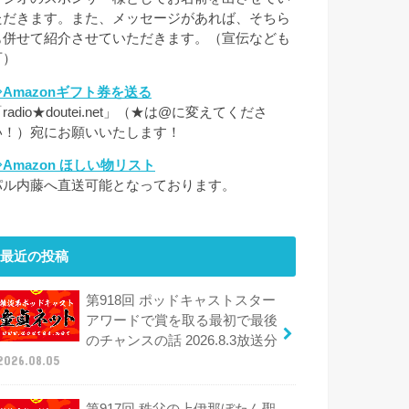
ただきます。また、メッセージがあれば、そちら
も併せて紹介させていただきます。（宣伝なども
可）
⇒Amazonギフト券を送る
radio★doutei.net」（★は@に変えてくださ
い！）宛にお願いいたします！
⇒Amazon ほしい物リスト
パル内藤へ直送可能となっております。
最近の投稿
第918回 ポッドキャストスター
アワードで賞を取る最初で最後
のチャンスの話 2026.8.3放送分
2026.08.05
第917回 秩父の上伊那ぼたん聖