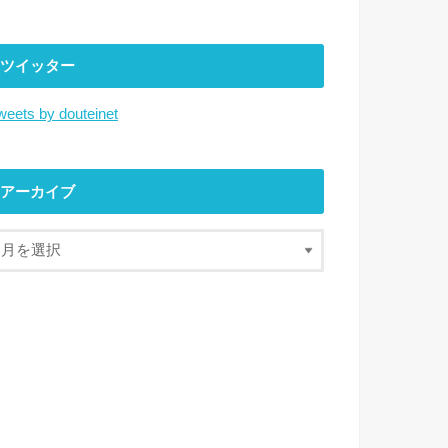
ツイッター
weets by douteinet
アーカイブ