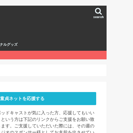
search
ナルグッズ
童貞ネットを応援する
ポッドキャストが気に入った方、応援してもいい
よという方は下記のリンクからご支援をお願い致
します。ご支援していただいた際には、その週の
ラジオのスポンサー様としてお名前を出させてい