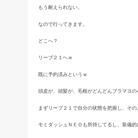
もう耐えられない。
なので行ってきます。
どこへ？
リーブ２１へｗ
既に予約済みというｗ
頭皮が、頭髪が、毛根がどんどんブラマヨの
まずリーブ２１で自分の状態を把握し、その
モミダッシュＮＥＯも所持してるし、装備的