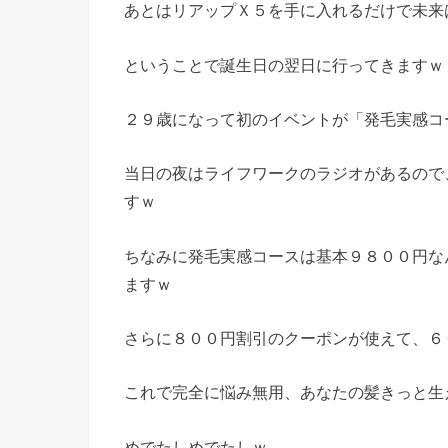
あとはリアップＸ５を手に入れるだけで未来
ということで誕生日の翌日に行ってきますｗ
２９歳になって初のイベントが「発毛実感コ
当日の夜はライフワークのラジオがあるので
すｗ
ちなみに発毛実感コースは基本９８００円な
ますｗ
さらに８００円割引のクーポンが使えて、６
これで完全に悩み無用、あなたの髪きっと生
めでたしめでたしｗ