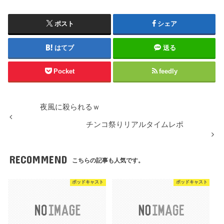
ポスト
シェア
はてブ
送る
Pocket
feedly
夜風に殺られるｗ
チンコ祭りリアルタイムレポ
RECOMMEND
こちらの記事も人気です。
ポッドキャスト
ポッドキャスト