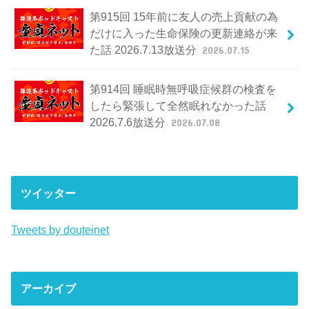
第915回 15年前に友人の売上貢献の為
だけに入った生命保険の更新連絡が来
た話 2026.7.13放送分
2026.07.15
第914回 睡眠時無呼吸症候群の検査を
したら緊張して全然眠れなかった話
2026.7.6放送分
2026.07.08
ツイッター
Tweets by douteinet
アーカイブ