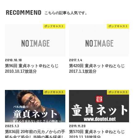
RECOMMEND
こちらの記事も人気です。
ポッドキャスト
ポッドキャスト
2010.10.18
2017.1.4
第96回 童貞ネット＠ねとらじ
第420回 童貞ネット＠ねとらじ
2010.10.17放送分
2017.1.1放送分
ポッドキャスト
ポッドキャスト
2025.1.3
2019.11.20
第836回 20年前の元カノからの手
第570回 童貞ネット＠ねとらじ
紙を全て処分し当時の事を猛省し
2019.11.18放送分