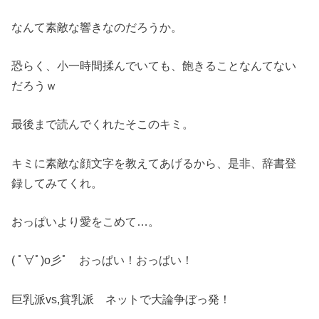
なんて素敵な響きなのだろうか。
恐らく、小一時間揉んでいても、飽きることなんてない
だろうｗ
最後まで読んでくれたそこのキミ。
キミに素敵な顔文字を教えてあげるから、是非、辞書登
録してみてくれ。
おっぱいより愛をこめて…。
( ﾟ∀ﾟ)o彡ﾟ おっぱい！おっぱい！
巨乳派vs,貧乳派 ネットで大論争ぼっ発！