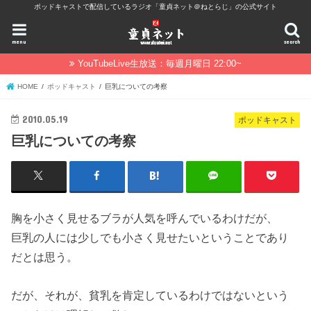
ポッドキャストで配信しているラジオ「童貞ネット＠ねとらじ」の公式サイト
menu
search
YouTubeLive生放送：毎週月曜日 22:00~
HOME
ポッドキャスト
巨乳についての考察
2010.05.19
ポッドキャスト
巨乳についての考察
胸を小さく見せるブラが人気を呼んでいるわけだが、
巨乳の人には少しでも小さく見せたいということであり
だとは思う。
だが、それが、貧乳を肯定しているわけではないという