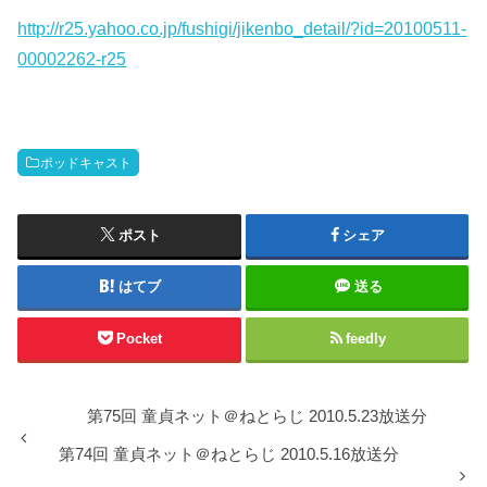
http://r25.yahoo.co.jp/fushigi/jikenbo_detail/?id=20100511-
00002262-r25
ポッドキャスト
ポスト
シェア
はてブ
送る
Pocket
feedly
第75回 童貞ネット＠ねとらじ 2010.5.23放送分
第74回 童貞ネット＠ねとらじ 2010.5.16放送分