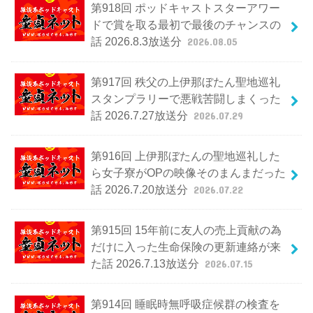
第918回 ポッドキャストスターアワー
ドで賞を取る最初で最後のチャンスの
話 2026.8.3放送分
2026.08.05
第917回 秩父の上伊那ぼたん聖地巡礼
スタンプラリーで悪戦苦闘しまくった
話 2026.7.27放送分
2026.07.29
第916回 上伊那ぼたんの聖地巡礼した
ら女子寮がOPの映像そのまんまだった
話 2026.7.20放送分
2026.07.22
第915回 15年前に友人の売上貢献の為
だけに入った生命保険の更新連絡が来
た話 2026.7.13放送分
2026.07.15
第914回 睡眠時無呼吸症候群の検査を