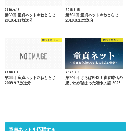
2010.4.12
2018.8.15
第69回 童貞ネット＠ねとらじ
第504回 童貞ネット＠ねとらじ
2010.4.11放送分
2018.8.13放送分
ポッドキャスト
ポッドキャスト
2009.9.8
2023.4.6
第38回 童貞ネット＠ねとらじ
第746回 さらばPHS！青春時代の
2009.9.7放送分
思い出が詰まった端末の話 2023.
…
童貞ネットを応援する