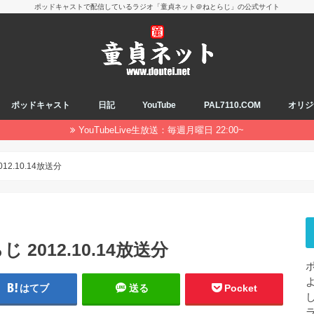
ポッドキャストで配信しているラジオ「童貞ネット＠ねとらじ」の公式サイト
ポッドキャスト
日記
YouTube
PAL7110.COM
オリジ
YouTubeLive生放送：毎週月曜日 22:00~
2.10.14放送分
2012.10.14放送分
はてブ
送る
Pocket