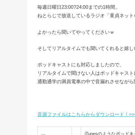
毎週日曜日23:00?24:00までの1時間、
ねとらじで放送しているラジオ「童貞ネット
よかったら聞いてやってくださいｗ
そしてリアルタイムでも聞いてくれると嬉し
ポッドキャストにも対応しましたので、
リアルタイムで聞けない人はポッドキャスト
通勤通学の満員電車の中で音漏れさせながら
音源ファイルはこちらからダウンロード！>>
iTunesのようなポッ