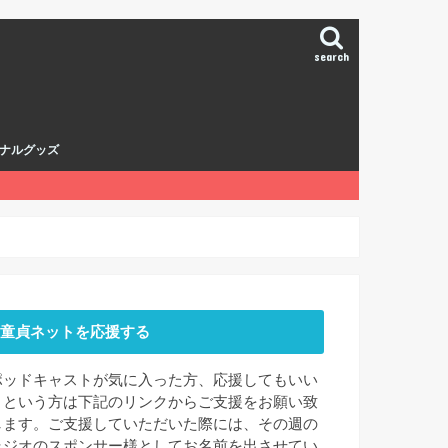
search
ナルグッズ
童貞ネットを応援する
ポッドキャストが気に入った方、応援してもいい
よという方は下記のリンクからご支援をお願い致
します。ご支援していただいた際には、その週の
ラジオのスポンサー様としてお名前を出させてい