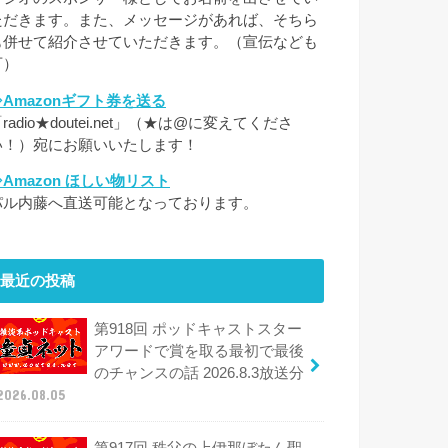
ただきます。また、メッセージがあれば、そちら
も併せて紹介させていただきます。（宣伝なども
可）
⇒Amazonギフト券を送る
radio★doutei.net」（★は@に変えてくださ
い！）宛にお願いいたします！
⇒Amazon ほしい物リスト
パル内藤へ直送可能となっております。
最近の投稿
第918回 ポッドキャストスター
アワードで賞を取る最初で最後
のチャンスの話 2026.8.3放送分
2026.08.05
第917回 秩父の上伊那ぼたん聖