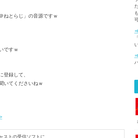
＠ねとらじ」の音源ですｗ
「
いですｗ
に登録して、
聞いてくださいねｗ
>
ドキャストの受信ソフトに、