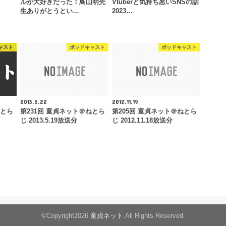
ルが大好きだった！鳥山明先
Vtuberと気持ち悪いSNSの話
生ありがとうとい…
2023…
ャスト
ポッドキャスト
ポッドキャスト
2013.5.22
2012.11.19
ねとら
第231回 童貞ネット＠ねとら
第205回 童貞ネット＠ねとら
じ 2013.5.19放送分
じ 2012.11.18放送分
©Copyright2026
童貞ネット
.All Rights Reserved.