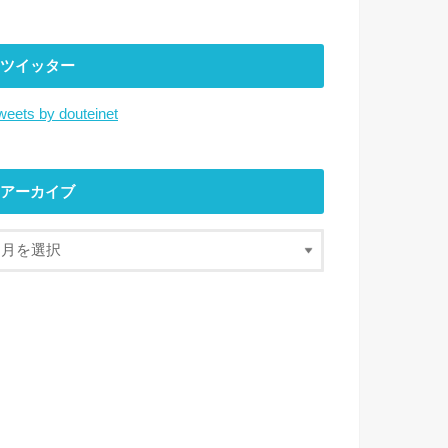
ツイッター
weets by douteinet
アーカイブ