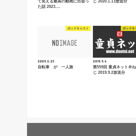
て笑える最高の動画に出会っ
じ 2020.1.13放送分
た話 2023.…
ポッドキャスト
ポッドキ
2009.5.23
2019.9.4
自転車 が 一人旅
第559回 童貞ネット＠
じ 2019.9.2放送分