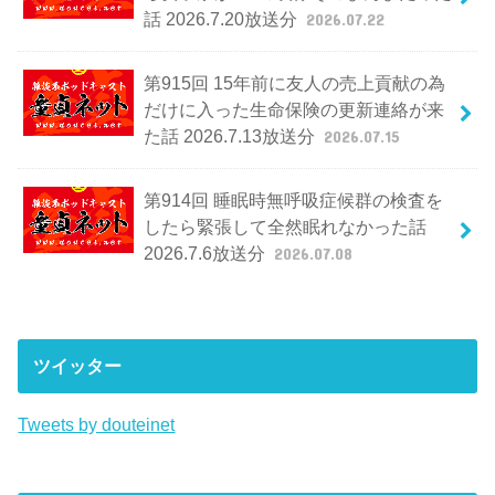
話 2026.7.20放送分
2026.07.22
第915回 15年前に友人の売上貢献の為
だけに入った生命保険の更新連絡が来
た話 2026.7.13放送分
2026.07.15
第914回 睡眠時無呼吸症候群の検査を
したら緊張して全然眠れなかった話
2026.7.6放送分
2026.07.08
ツイッター
Tweets by douteinet