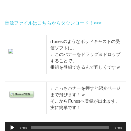
音源ファイルはこちらからダウンロード！>>>
iTunesのようなポッドキャストの受
信ソフトに、
←このバナーをドラッグ＆ドロップ
することで、
番組を登録できるんで宜しくですｗ
←こっちバナーを押すと紹介ページ
まで飛びます！ｗ
そこからiTunesへ登録が出来ます、
実に簡単です！
音
00:00
00:00