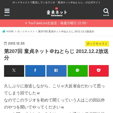
ポッドキャストで配信しているラジオ「童貞ネット＠ねとらじ」の公式サイト
menu
search
YouTubeLive生放送：毎週月曜日 22:00~
HOME
ポッドキャスト
第207回 童貞ネット＠ねとらじ 2012.12.2放送分
2012.12.05
ポッドキャスト
第207回 童貞ネット＠ねとらじ 2012.12.2放送
分
久しぶりに放送しながら、こりゃ大反省会だわって思っ
てしまう回でしたｗ
なのでこのラジオを初めて聞くっていう人はこの回以外
のやつを聞いてやってくださいｗ