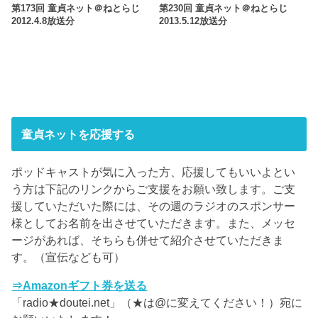
第173回 童貞ネット＠ねとらじ
第230回 童貞ネット＠ねとらじ
2012.4.8放送分
2013.5.12放送分
童貞ネットを応援する
ポッドキャストが気に入った方、応援してもいいよとい
う方は下記のリンクからご支援をお願い致します。ご支
援していただいた際には、その週のラジオのスポンサー
様としてお名前を出させていただきます。また、メッセ
ージがあれば、そちらも併せて紹介させていただきま
す。（宣伝なども可）
⇒Amazonギフト券を送る
「radio★doutei.net」（★は@に変えてください！）宛に