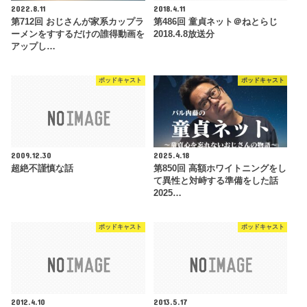
2022.8.11
2018.4.11
第712回 おじさんが家系カップラ
第486回 童貞ネット＠ねとらじ
ーメンをすするだけの誰得動画を
2018.4.8放送分
アップし…
ポッドキャスト
ポッドキャスト
2009.12.30
2025.4.18
超絶不謹慎な話
第850回 高額ホワイトニングをし
て異性と対峙する準備をした話
2025…
ポッドキャスト
ポッドキャスト
2012.4.10
2013.5.17