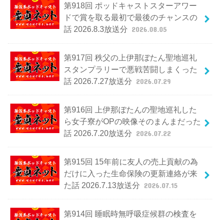
第918回 ポッドキャストスターアワー
ドで賞を取る最初で最後のチャンスの
話 2026.8.3放送分
2026.08.05
第917回 秩父の上伊那ぼたん聖地巡礼
スタンプラリーで悪戦苦闘しまくった
話 2026.7.27放送分
2026.07.29
第916回 上伊那ぼたんの聖地巡礼した
ら女子寮がOPの映像そのまんまだった
話 2026.7.20放送分
2026.07.22
第915回 15年前に友人の売上貢献の為
だけに入った生命保険の更新連絡が来
た話 2026.7.13放送分
2026.07.15
第914回 睡眠時無呼吸症候群の検査を