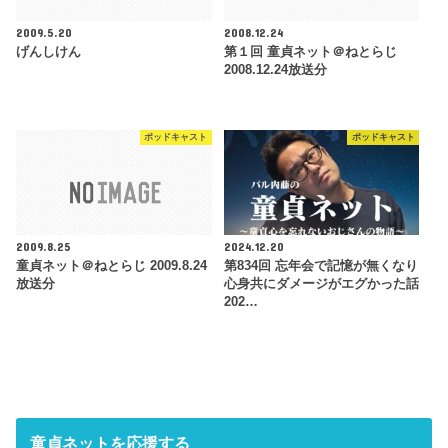
2009.5.20
2008.12.24
げんしけん
第１回 童貞ネット＠ねとらじ
2008.12.24放送分
ポッドキャスト
ポッドキャスト
2009.8.25
2024.12.20
童貞ネット＠ねとらじ 2009.8.24
第834回 忘年会で記憶が無くなり
放送分
心身共にダメージがエグかった話
202…
童貞ネットを応援する