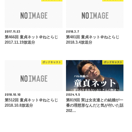
2017.11.23
2018.3.7
第466回 童貞ネット＠ねとらじ
第481回 童貞ネット＠ねとらじ
2017.11.19放送分
2018.3.4放送分
ポッドキャスト
ポッドキャスト
2018.10.10
2024.9.5
第512回 童貞ネット＠ねとらじ
第819回 実は女友達との結婚が一
2018.10.8放送分
番の理想形なんだと気が付いた話
202…