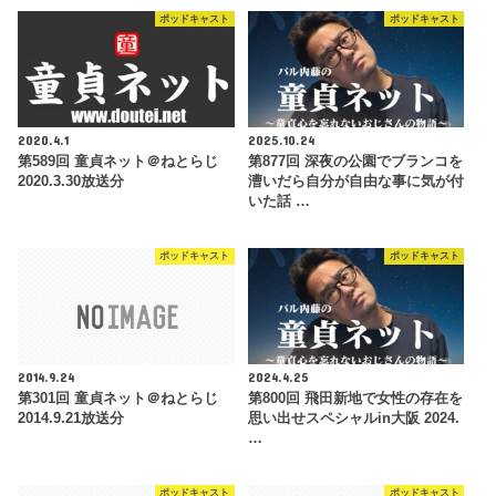
ポッドキャスト
ポッドキャスト
2020.4.1
2025.10.24
第589回 童貞ネット＠ねとらじ
第877回 深夜の公園でブランコを
2020.3.30放送分
漕いだら自分が自由な事に気が付
いた話 …
ポッドキャスト
ポッドキャスト
2014.9.24
2024.4.25
第301回 童貞ネット＠ねとらじ
第800回 飛田新地で女性の存在を
2014.9.21放送分
思い出せスペシャルin大阪 2024.
…
ポッドキャスト
ポッドキャスト