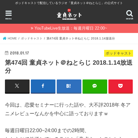
ポッドキャストで配信しているラジオ「童貞ネット＠ねとらじ」の公式サイト
menu
search
YouTubeLive生放送：毎週月曜日 22:00~
HOME
ポッドキャスト
第474回 童貞ネット＠ねとらじ 2018.1.14放送分
2018.01.17
ポッドキャスト
第474回 童貞ネット＠ねとらじ 2018.1.14放送
分
今回は、恋愛セミナーに行った話や、大不評2018年 冬ア
ニメレビューなんかを中心に語っておりますｗ
毎週日曜日22:00~24:00までの2時間、