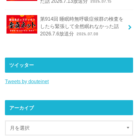
た話 2026.7.13放送分
2026.07.15
第914回 睡眠時無呼吸症候群の検査を
したら緊張して全然眠れなかった話
2026.7.6放送分
2026.07.08
ツイッター
Tweets by douteinet
アーカイブ