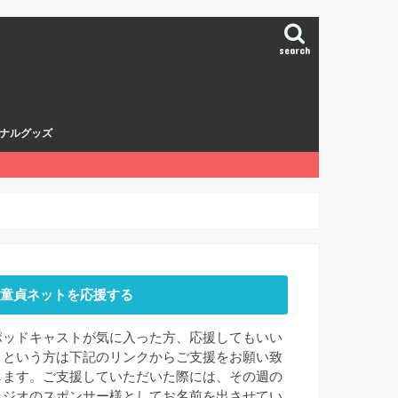
search
ナルグッズ
童貞ネットを応援する
ポッドキャストが気に入った方、応援してもいい
よという方は下記のリンクからご支援をお願い致
します。ご支援していただいた際には、その週の
ラジオのスポンサー様としてお名前を出させてい