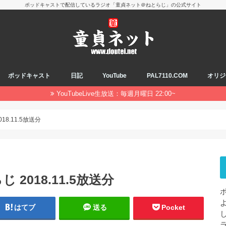
ポッドキャストで配信しているラジオ「童貞ネット＠ねとらじ」の公式サイト
ポッドキャスト
日記
YouTube
PAL7110.COM
オリジ
YouTubeLive生放送：毎週月曜日 22:00~
8.11.5放送分
2018.11.5放送分
はてブ
送る
Pocket