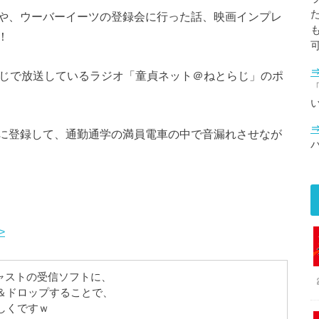
や、ウーバーイーツの登録会に行った話、映画インプレ
！
、ねとらじで放送しているラジオ「童貞ネット＠ねとらじ」のポ
「
に登録して、通勤通学の満員電車の中で音漏れさせなが
>
キャストの受信ソフトに、
＆ドロップすることで、
しくですｗ