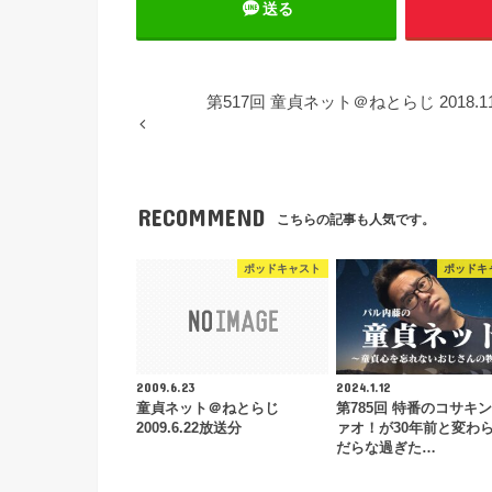
送る
第517回 童貞ネット＠ねとらじ 2018.1
RECOMMEND
こちらの記事も人気です。
ポッドキャスト
ポッドキ
2009.6.23
2024.1.12
童貞ネット＠ねとらじ
第785回 特番のコサキン
2009.6.22放送分
ァオ！が30年前と変わ
だらな過ぎた…