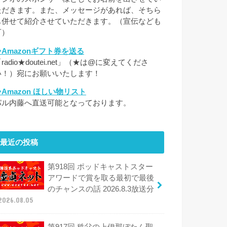
ただきます。また、メッセージがあれば、そちら
も併せて紹介させていただきます。（宣伝なども
可）
⇒Amazonギフト券を送る
radio★doutei.net」（★は@に変えてくださ
い！）宛にお願いいたします！
⇒Amazon ほしい物リスト
パル内藤へ直送可能となっております。
最近の投稿
第918回 ポッドキャストスター
アワードで賞を取る最初で最後
のチャンスの話 2026.8.3放送分
2026.08.05
第917回 秩父の上伊那ぼたん聖