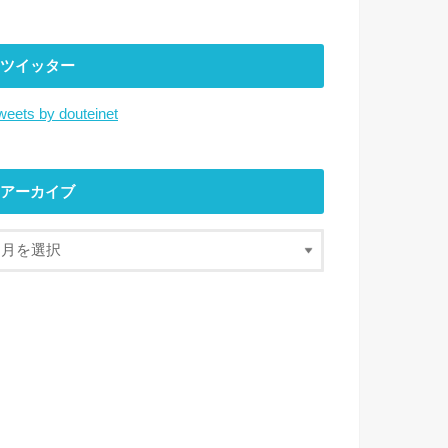
ツイッター
weets by douteinet
アーカイブ