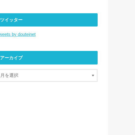
ツイッター
weets by douteinet
アーカイブ