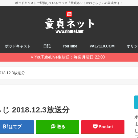
ポッドキャストで配信しているラジオ「童貞ネット＠ねとらじ」の公式サイト
ポッドキャスト
日記
YouTube
PAL7110.COM
オリジ
YouTubeLive生放送：毎週月曜日 22:00~
8.12.3放送分
2018.12.3放送分
はてブ
送る
Pocket