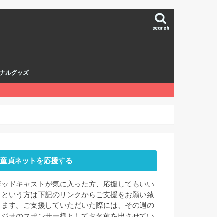
search
ナルグッズ
童貞ネットを応援する
ポッドキャストが気に入った方、応援してもいい
よという方は下記のリンクからご支援をお願い致
します。ご支援していただいた際には、その週の
ラジオのスポンサー様としてお名前を出させてい