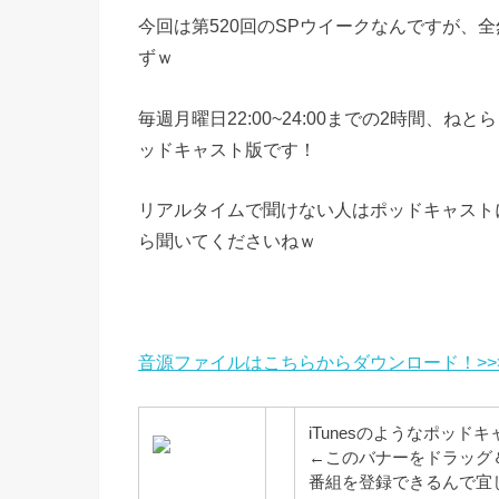
今回は第520回のSPウイークなんですが、
ずｗ
毎週月曜日22:00~24:00までの2時間
ッドキャスト版です！
リアルタイムで聞けない人はポッドキャスト
ら聞いてくださいねｗ
音源ファイルはこちらからダウンロード！>>
iTunesのようなポッド
←このバナーをドラッグ
番組を登録できるんで宜