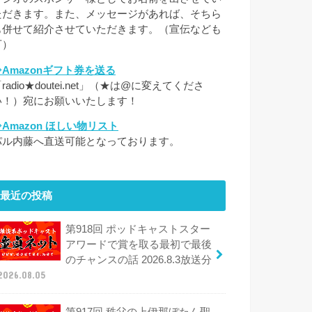
ただきます。また、メッセージがあれば、そちら
も併せて紹介させていただきます。（宣伝なども
可）
⇒Amazonギフト券を送る
radio★doutei.net」（★は@に変えてくださ
い！）宛にお願いいたします！
⇒Amazon ほしい物リスト
パル内藤へ直送可能となっております。
最近の投稿
第918回 ポッドキャストスター
アワードで賞を取る最初で最後
のチャンスの話 2026.8.3放送分
2026.08.05
第917回 秩父の上伊那ぼたん聖