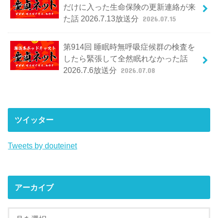
だけに入った生命保険の更新連絡が来
た話 2026.7.13放送分
2026.07.15
第914回 睡眠時無呼吸症候群の検査を
したら緊張して全然眠れなかった話
2026.7.6放送分
2026.07.08
ツイッター
Tweets by douteinet
アーカイブ