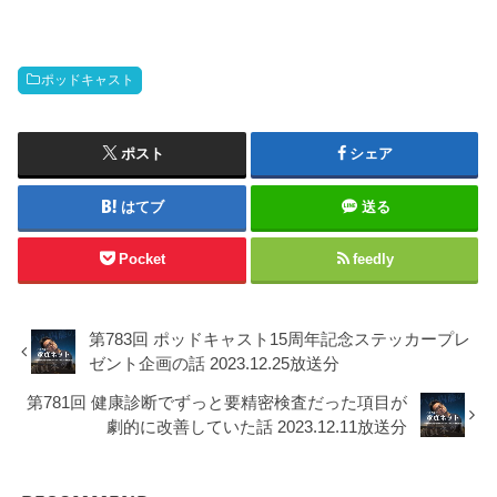
ポッドキャスト
ポスト
シェア
はてブ
送る
Pocket
feedly
第783回 ポッドキャスト15周年記念ステッカープレ
ゼント企画の話 2023.12.25放送分
第781回 健康診断でずっと要精密検査だった項目が
劇的に改善していた話 2023.12.11放送分