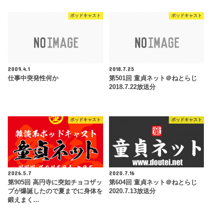
ポッドキャスト
ポッドキャスト
2009.4.1
2018.7.25
仕事中突発性何か
第501回 童貞ネット＠ねとらじ
2018.7.22放送分
ポッドキャスト
ポッドキャスト
2026.5.7
2020.7.16
第905回 高円寺に突如チョコザッ
第604回 童貞ネット＠ねとらじ
プが爆誕したので夏までに身体を
2020.7.13放送分
鍛えまく…