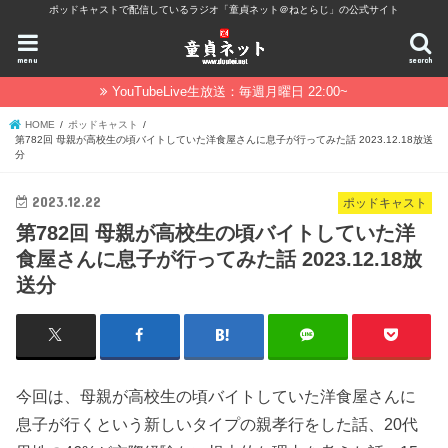
ポッドキャストで配信しているラジオ「童貞ネット＠ねとらじ」の公式サイト
menu
search
YouTubeLive生放送：毎週月曜日 22:00~
HOME
ポッドキャスト
第782回 母親が高校生の頃バイトしていた洋食屋さんに息子が行ってみた話 2023.12.18放送
分
2023.12.22
ポッドキャスト
第782回 母親が高校生の頃バイトしていた洋
食屋さんに息子が行ってみた話 2023.12.18放
送分
今回は、母親が高校生の頃バイトしていた洋食屋さんに
息子が行くという新しいタイプの親孝行をした話、20代