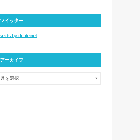
ツイッター
weets by douteinet
アーカイブ