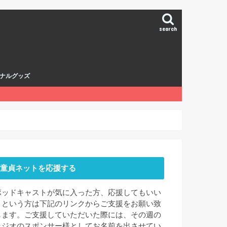
search
ナルグッズ
童貞ネットを応援する
ポッドキャストが気に入った方、応援してもいい
よという方は下記のリンクからご支援をお願い致
します。ご支援していただいた際には、その週の
ラジオのスポンサー様としてお名前を出させてい