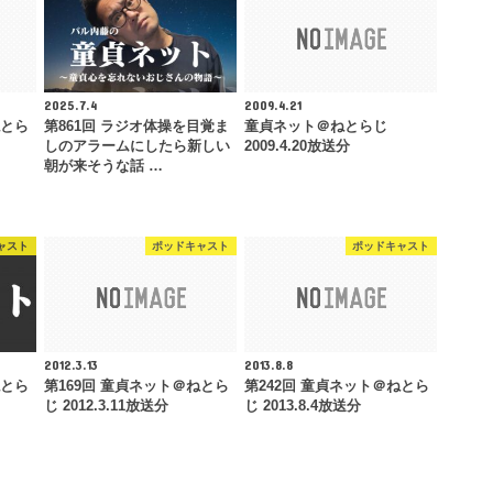
2025.7.4
2009.4.21
ねとら
第861回 ラジオ体操を目覚ま
童貞ネット＠ねとらじ
しのアラームにしたら新しい
2009.4.20放送分
朝が来そうな話 …
ャスト
ポッドキャスト
ポッドキャスト
2012.3.13
2013.8.8
ねとら
第169回 童貞ネット＠ねとら
第242回 童貞ネット＠ねとら
じ 2012.3.11放送分
じ 2013.8.4放送分