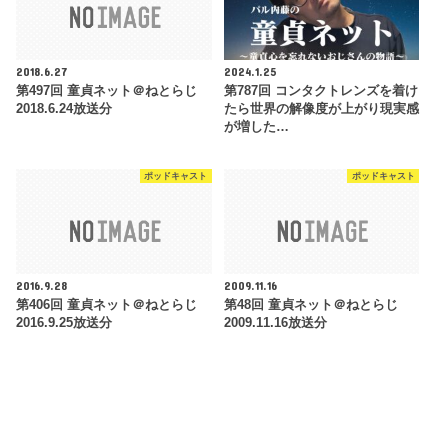
2018.6.27
2024.1.25
第497回 童貞ネット＠ねとらじ
第787回 コンタクトレンズを着け
2018.6.24放送分
たら世界の解像度が上がり現実感
が増した…
ポッドキャスト
ポッドキャスト
2016.9.28
2009.11.16
第406回 童貞ネット＠ねとらじ
第48回 童貞ネット＠ねとらじ
2016.9.25放送分
2009.11.16放送分