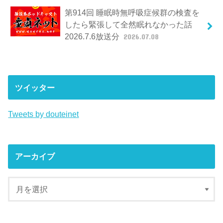
第914回 睡眠時無呼吸症候群の検査を
したら緊張して全然眠れなかった話
2026.7.6放送分
2026.07.08
ツイッター
Tweets by douteinet
アーカイブ