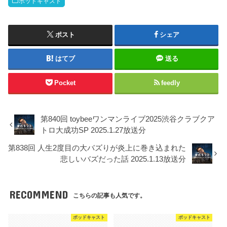
ポッドキャスト
ポスト
シェア
はてブ
送る
Pocket
feedly
第840回 toybeeワンマンライブ2025渋谷クラブクア
トロ大成功SP 2025.1.27放送分
第838回 人生2度目の大バズりが炎上に巻き込まれた
悲しいバズだった話 2025.1.13放送分
RECOMMEND
こちらの記事も人気です。
ポッドキャスト
ポッドキャスト