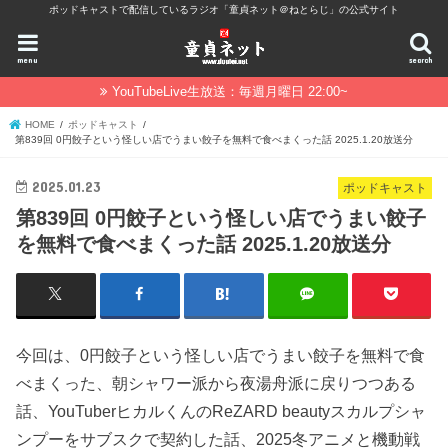
ポッドキャストで配信しているラジオ「童貞ネット＠ねとらじ」の公式サイト
menu
search
YouTubeLive生放送：毎週月曜日 22:00~
HOME
ポッドキャスト
第839回 0円餃子という怪しい店でうまい餃子を無料で食べまくった話 2025.1.20放送分
2025.01.23
ポッドキャスト
第839回 0円餃子という怪しい店でうまい餃子
を無料で食べまくった話 2025.1.20放送分
今回は、0円餃子という怪しい店でうまい餃子を無料で食
べまくった、朝シャワー派から夜湯舟派に戻りつつある
話、YouTuberヒカルくんのReZARD beautyスカルプシャ
ンプーをサブスクで契約した話、2025冬アニメと機動戦