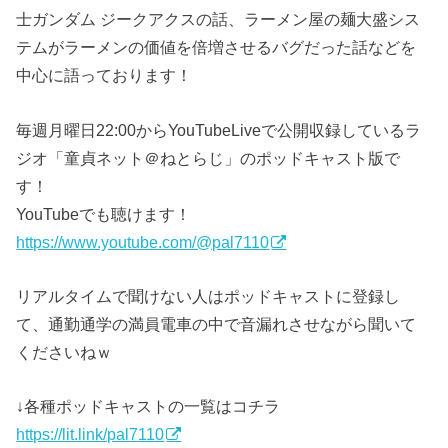
士ガンダム ジークアクスの話、ラーメン屋の麺大盛シス
テムがラーメンの価値を倍増させるバグだった話などを
中心に語っております！
毎週月曜日22:00からYouTubeLiveで公開収録しているラ
ジオ「童貞ネット＠ねとらじ」のポッドキャスト版で
す！
YouTubeでも聴けます！
https://www.youtube.com/@pal7110
リアルタイムで聞けない人はポッドキャストに登録し
て、通勤通学の満員電車の中で音漏れさせながら聞いて
くださいねｗ
↓各種ポッドキャストの一覧はコチラ
https://lit.link/pal7110