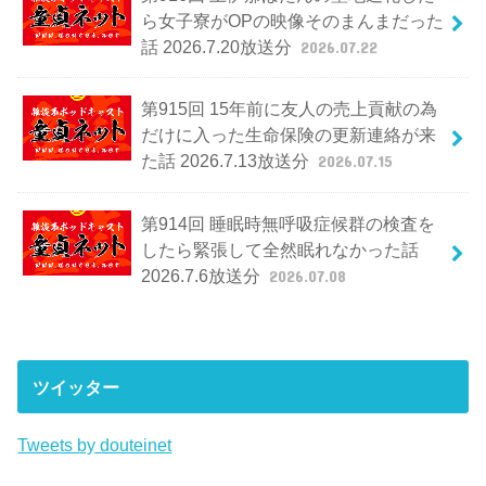
ら女子寮がOPの映像そのまんまだった
話 2026.7.20放送分
2026.07.22
第915回 15年前に友人の売上貢献の為
だけに入った生命保険の更新連絡が来
た話 2026.7.13放送分
2026.07.15
第914回 睡眠時無呼吸症候群の検査を
したら緊張して全然眠れなかった話
2026.7.6放送分
2026.07.08
ツイッター
Tweets by douteinet