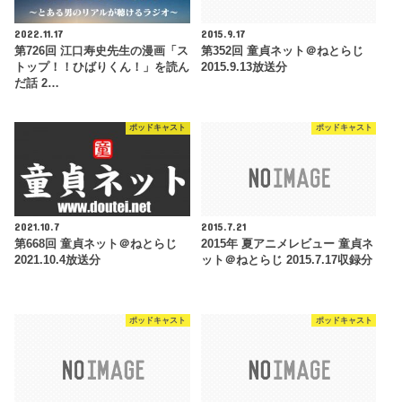
2022.11.17
2015.9.17
第726回 江口寿史先生の漫画「ス
第352回 童貞ネット＠ねとらじ
トップ！！ひばりくん！」を読ん
2015.9.13放送分
だ話 2…
ポッドキャスト
ポッドキャスト
2021.10.7
2015.7.21
第668回 童貞ネット＠ねとらじ
2015年 夏アニメレビュー 童貞ネ
2021.10.4放送分
ット＠ねとらじ 2015.7.17収録分
ポッドキャスト
ポッドキャスト