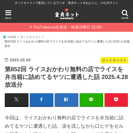
ポッドキャストで配信しているラジオ「童貞ネット＠ねとらじ」の公式サイト
menu
search
YouTubeLive生放送：毎週月曜日 22:00~
HOME
ポッドキャスト
第852回 ライスおかわり無料の店でライスを弁当箱に詰めてるヤツに遭遇した話 2025.4.28放
送分
2025.05.02
ポッドキャスト
第852回 ライスおかわり無料の店でライスを
弁当箱に詰めてるヤツに遭遇した話 2025.4.28
放送分
今回は、ライスおかわり無料の店でライスを弁当箱に詰
めてるヤツに遭遇した話、涙を流しながら口ヒゲをセル