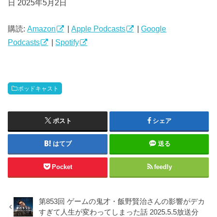
日 2025年5月2日
レ
ー
ヤ
購読:
Amazon
|
Apple Podcasts
|
Google
ー
Podcasts
|
Spotify
ポッドキャスト
ポスト
シェア
はてブ
送る
Pocket
feedly
第853回 ゲームの鬼才・飯野賢治さんの影響がデカ
すぎて人生が変わってしまった話 2025.5.5放送分