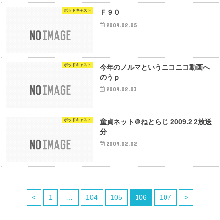
ポッドキャスト
Ｆ９０
2009.02.05
ポッドキャスト
今年のノルマというニコニコ動画へ
のうｐ
2009.02.03
ポッドキャスト
童貞ネット＠ねとらじ 2009.2.2放送
分
2009.02.02
<
1
…
104
105
106
107
>