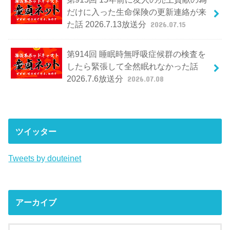
だけに入った生命保険の更新連絡が来
た話 2026.7.13放送分
2026.07.15
第914回 睡眠時無呼吸症候群の検査を
したら緊張して全然眠れなかった話
2026.7.6放送分
2026.07.08
ツイッター
Tweets by douteinet
アーカイブ