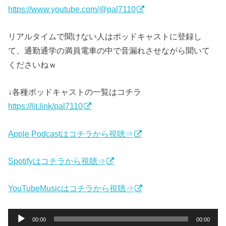
https://www.youtube.com/@pal7110
リアルタイムで聞けない人はポッドキャストに登録し
て、通勤通学の満員電車の中で音漏れさせながら聞いて
くださいねｗ
↓各種ポッドキャストの一覧はコチラ
https://lit.link/pal7110
Apple Podcastはコチラから視聴⇒
Spotifyはコチラから視聴⇒
YouTubeMusicはコチラから視聴⇒
音
00:00
00:00