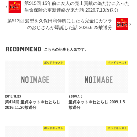
第915回 15年前に友人の売上貢献の為だけに入った
生命保険の更新連絡が来た話 2026.7.13放送分
第913回 髪型を久保田利伸風にしたら完全にカツラ
のおじさんが爆誕した話 2026.6.29放送分
RECOMMEND
こちらの記事も人気です。
ポッドキャスト
ポッドキャスト
2016.11.23
2009.1.6
第414回 童貞ネット＠ねとらじ
童貞ネット＠ねとらじ 2009.1.5
2016.11.20放送分
放送分
ポッドキャスト
ポッドキャスト