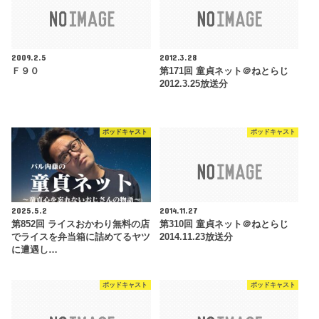
2009.2.5
2012.3.28
Ｆ９０
第171回 童貞ネット＠ねとらじ
2012.3.25放送分
ポッドキャスト
ポッドキャスト
2025.5.2
2014.11.27
第852回 ライスおかわり無料の店
第310回 童貞ネット＠ねとらじ
でライスを弁当箱に詰めてるヤツ
2014.11.23放送分
に遭遇し…
ポッドキャスト
ポッドキャスト