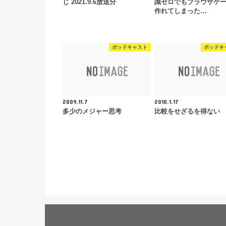
じ 2021.9.6放送分
識ゼロでもブラウザゲ
作れてしまった…
ポッドキャスト
ポッドキ
2009.11.7
2010.1.17
多少のメジャー思考
比較をせざるを得ない