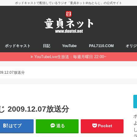
ポッドキャストで配信しているラジオ「童貞ネット＠ねとらじ」の公式サイト
ポッドキャスト
日記
YouTube
PAL7110.COM
オリジ
YouTubeLive生放送：毎週月曜日 22:00~
.12.07放送分
009.12.07放送分
はてブ
送る
Pocket