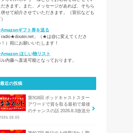
ただきます。また、メッセージがあれば、そちら
も併せて紹介させていただきます。（宣伝なども
可）
⇒Amazonギフト券を送る
radio★doutei.net」（★は@に変えてくださ
い！）宛にお願いいたします！
⇒Amazon ほしい物リスト
パル内藤へ直送可能となっております。
最近の投稿
第918回 ポッドキャストスター
アワードで賞を取る最初で最後
のチャンスの話 2026.8.3放送分
2026.08.05
第917回 秩父の上伊那ぼたん聖