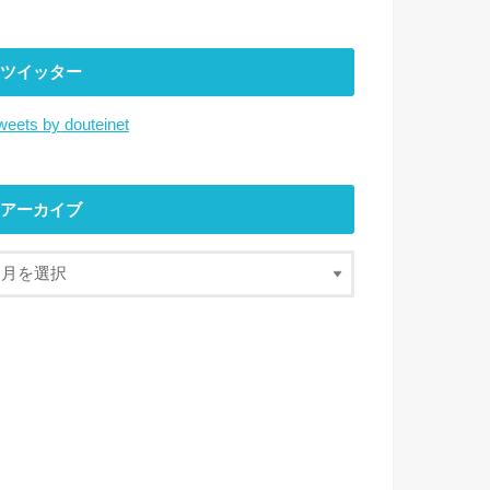
ツイッター
weets by douteinet
アーカイブ