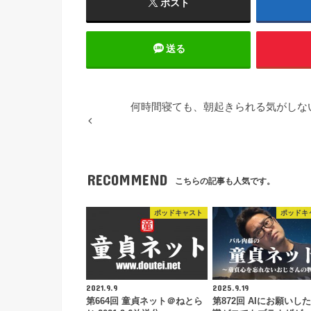
ポスト
送る
何時間寝ても、朝起きられる気がしな
RECOMMEND
こちらの記事も人気です。
ポッドキャスト
ポッドキ
2021.9.9
2025.9.19
第664回 童貞ネット＠ねとら
第872回 AIにお願いし