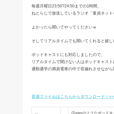
毎週月曜日23:50?24:50までの1時間、
ねとらじで放送しているラジオ「童貞ネット
よかったら聞いてやってくださいｗ
そしてリアルタイムでも聞いてくれると嬉し
ポッドキャストにも対応しましたので、
リアルタイムで聞けない人はポッドキャスト
通勤通学の満員電車の中で音漏れさせながら
音源ファイルはこちらからダウンロード！>>
iTunesのようなポッ