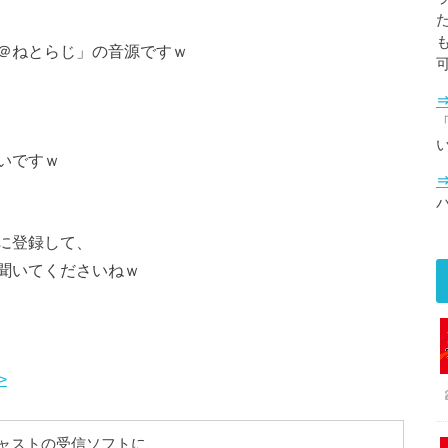
＠ねとらじ」の音源ですｗ
「
いですｗ
に登録して、
聞いてくださいねｗ
>
ドキャストの受信ソフトに、