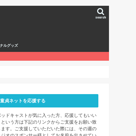
search
ナルグッズ
童貞ネットを応援する
ポッドキャストが気に入った方、応援してもいい
よという方は下記のリンクからご支援をお願い致
します。ご支援していただいた際には、その週の
ラジオのスポンサー様としてお名前を出させてい